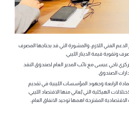
دعم الفني اللازم، والمشورة التي قد يحتاجها المصرف
 وتقوية قيمة الدينار الليبي.
مركزي ناجي عيسى مع نائب المدير العام لصندوق النقد
ارات الصندوق.
مادة الرابعة وجهود المؤسسات الليبية في تقديم
لالات الهيكلية التي يُعاني منها الاقتصاد الليبي،
لاقتصادية المقترحة اهمها توحيد الانفاق العام،