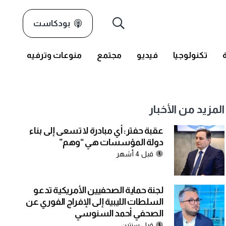
بودكاست
تكنولوجيا
فيديو
مجتمع
منوعات وترفيه
المزيد من الأخبار
عقبة حفتر: أي مبادرة لا تسعى إلى بناء
دولة المؤسسات هي “وهم”
قبل 4 أشهر
لجنة حماية الصحفيين الأمريكية تدعو
السلطات الليبية إلى الإفراج الفوري عن
الصحفي أحمد السنوسي
قبل سنتين