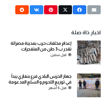
اخبار ذاة صلة
إعدام مخلفات حرب بمدينة مصراتة
تقدر ب 3 طن من المتفجرات
قبل سنتين
جهاز الحرس البلدي فرع بنغازي يبدأ
في توزيع اللحوم و السلع المدعومة
قبل 6 أشهر