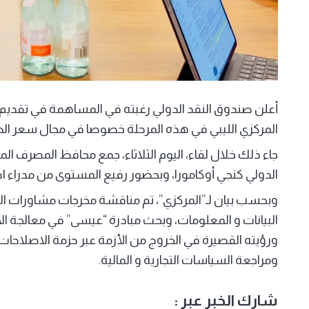
أعلن صندوق النقد الدولي رغبته في المساهمة في تقديم ال
المركزي الليبي في هذه المرحلة خصوصا في مجال سعر الصرف
جاء ذلك خلال لقاء، اليوم الثلاثاء، جمع محافظ المصرف ال
الدولي كنجي أوكامورا، وبحضور رفيع المستوى من مدراء اد
وبحسب بيان لـ”المركزي”، تم مناقشة مخرجات مشاورات ال
البيانات و المعلومات، وبحث مبادرة “عيسى” في معالجة الاخت
ورؤيته القصيرة في الخروج من الأزمة عبر حزمة الاصلاحات ا
ومراجعة السياسات التجارية و المالية.
شارك الخبر عبر :