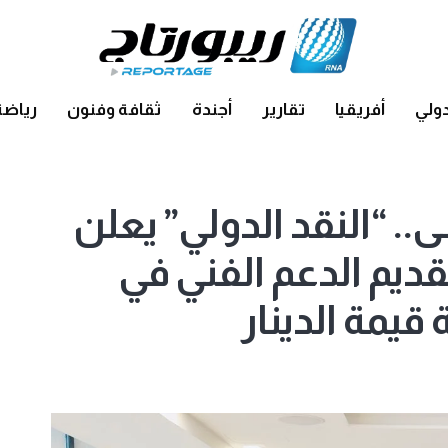
ولي
أفريقيا
تقارير
أجندة
ثقافة وفنون
رياضة
.. “النقد الدولي” يعلن
ديم الدعم الفني في
يمة الدينار