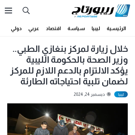
الرئيسية
ليبيا
سياسة
اقتصاد
عربي
دولي
أف
خلال زيارة لمركز بنغازي الطبي..
وزير الصحة بالحكومة الليبية
يؤكد الالتزام بالدعم اللازم للمركز
لضمان تلبية احتياجاته الطارئة
ديسمبر 24, 2024
ليبيا