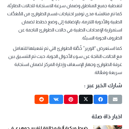
لتغطية جميع المناطق وضمان سرعة الاستجابة للحالات الطارئة،
كما تم مناقشة مدى توفير احتياجات قسم الطوارئ من المُعَدَّات
الطبية والأدوية اللازمة، بالإضافة إلى وضع خطط لضمان
استمرارية الإمدادات الطبية في حالات الطوارئ الناجمة عن
الظروف الجوية السيئة.
كما استعرض “الوزير” خُطَّة الطوارئ التي تم تفعيلها للتعامل
مع الحالات الناتجة عن سوء الأحوال الجوية، حيث تم التنسيق بين
غرفة الطوارئ وجهاز الإسعاف وإدارة المركز لضمان استجابة
سريعة وفعّالة.
شارك الخبر عبر :
اخبار ذاة صلة
ضبط مركبة آلية مخالِفة لتغيير جوهري في