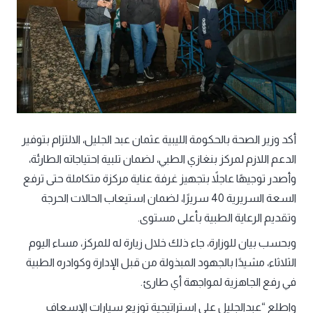
أكد وزير الصحة بالحكومة الليبية عثمان عبد الجليل، الالتزام بتوفير
الدعم اللازم لمركز بنغازي الطبي، لضمان تلبية احتياجاته الطارئة،
وأصدر توجيهًا عاجلاً بتجهيز غرفة عناية مركزة متكاملة حتى ترفع
السعة السريرية 40 سريرًا، لضمان استيعاب الحالات الحرجة
وتقديم الرعاية الطبية بأعلى مستوى.
وبحسب بيان للوزارة، جاء ذلك خلال زيارة له للمركز، مساء اليوم
الثلاثاء، مشيدًا بالجهود المبذولة من قبل الإدارة وكوادره الطبية
في رفع الجاهزية لمواجهة أي طارئ.
واطلع “عبدالجليل على استراتيجية توزيع سيارات الإسعاف