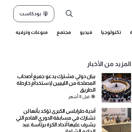
بودكاست
تكنولوجيا
فيديو
مجتمع
منوعات وترفيه
المزيد من الأخبار
بيان دولي مشترك يدعو جميع أصحاب
المصلحة من الليبيين لإستخدام خارطة
الطريق
قبل 8 أشهر
أندية طرابلس الكبرى تؤكد بأنها لن
تشارك في مسابقة الدوري القادم التي
يشرف عليها أتحاد الكرة برئاسة عبد
الحكيم الشلماني