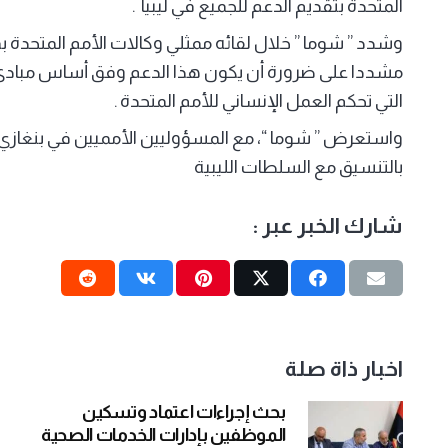
المتحدة بتقديم الدعم للجميع في ليبيا .
وشدد ” شوما ” خلال لقائه ممثلي وكالات الأمم المتحدة بم
مشددا على ضرورة أن يكون هذا الدعم وفق أساس مبادئ الإ
التي تحكم العمل الإنساني للأمم المتحدة .
واستعرض ” شوما “، مع المسؤوليين الأمميين في بنغازي ج
بالتنسيق مع السلطات الليبية
شارك الخبر عبر :
اخبار ذاة صلة
بحث إجراءات اعتماد وتسكين
الموظفين بإدارات الخدمات الصحية