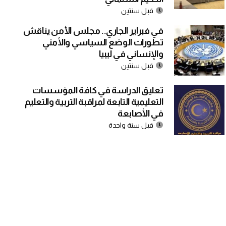
قبل سنتين
في فبراير الجاري.. مجلس الأمن يناقش
تطورات الوضع السياسي والأمني
والإنساني في ليبيا
قبل سنتين
تعليق الدراسة في كافة المؤسسات
التعليمية التابعة لمراقبة التربية والتعليم
في الأصابعة
قبل سنة واحدة