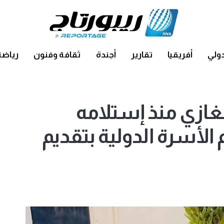
ولي
أفريقيا
تقارير
أجندة
ثقافة وفنون
رياضة
بنغازي منذ إستلامه
الأسرة الدولية بتقديم