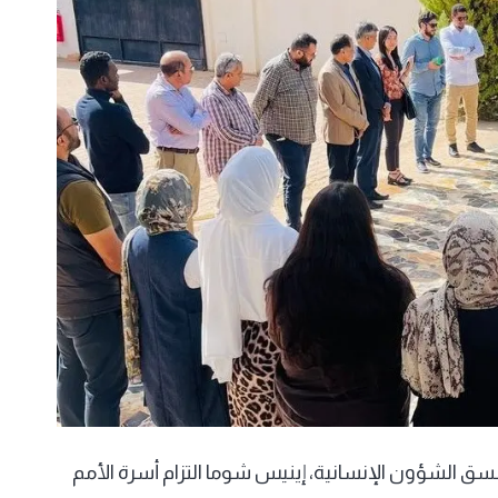
سق الشؤون الإنسانية، إينيس شوما التزام أسرة الأمم