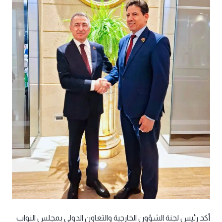
أكد رئيس لجنة الشؤون الخارجية والتعاون الدولي بمجلس النواب