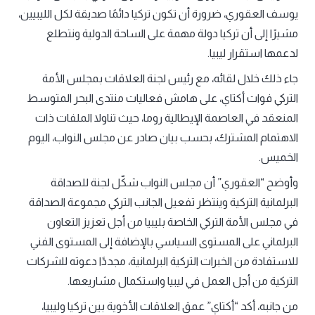
يوسف العقوري، ضرورة أن تكون تركيا دائمًا صديقة لكل الليبيين،
مشيرًا إلى أن تركيا دولة مهمة على الساحة الدولية ونتطلع
لدعمها استقرار ليبيا.
جاء ذلك خلال لقائه، مع رئيس لجنة العلاقات بمجلس الأمة
التركي فوات أكتاي، على هامش فعاليات منتدى البحر المتوسط
المنعقد في العاصمة الإيطالية روما، حيث تناولا الملفات ذات
الاهتمام المشترك، بحسب بيان صادر عن مجلس النواب، اليوم
الخميس.
وأوضح “العقوري” أن مجلس النواب شكّل لجنة للصداقة
البرلمانية التركية وينتظر تفعيل الجانب التركي مجموعة الصداقة
في مجلس الأمة التركي الخاصة بليبيا من أجل تعزيز التعاون
البرلماني على المستوى السياسي بالإضافة إلى المستوى الفني
للاستفادة من الخبرات التركية البرلمانية، مجددًا دعوته للشركات
التركية من أجل العمل في ليبيا واستكمال مشاريعها.
من جانبه، أكد “أكتاي” عمق العلاقات الأخوية بين تركيا وليبيا،