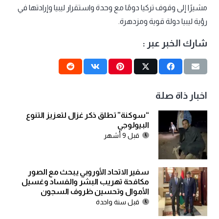
مشيرًا إلى وقوف تركيا دومًا مع وحدة واستقرار ليبيا وإرادتها في
رؤية ليبيا دولة قوية ومزدهرة.
شارك الخبر عبر :
اخبار ذاة صلة
“سوكنة” تطلق ذكر غزال لتعزيز التنوع
البيولوجي
قبل 9 أشهر
سفير الاتحاد الأوروبي يبحث مع الصور
مكافحة تهريب البشر والفساد وغسيل
الأموال وتحسين ظروف السجون
قبل سنة واحدة