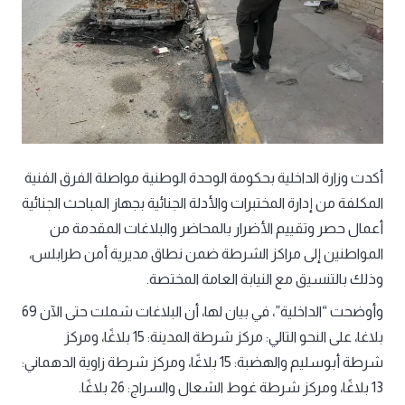
أكدت وزارة الداخلية بحكومة الوحدة الوطنية مواصلة الفرق الفنية
المكلفة من إدارة المختبرات والأدلة الجنائية بجهاز المباحث الجنائية
أعمال حصر وتقييم الأضرار بالمحاضر والبلاغات المقدمة من
المواطنين إلى مراكز الشرطة ضمن نطاق مديرية أمن طرابلس،
وذلك بالتنسيق مع النيابة العامة المختصة.
وأوضحت “الداخلية”، في بيان لها، أن البلاغات شملت حتى الآن 69
بلاغا، على النحو التالي: مركز شرطة المدينة: 15 بلاغًا، ومركز
شرطة أبوسليم والهضبة: 15 بلاغًا، ومركز شرطة زاوية الدهماني:
13 بلاغًا، ومركز شرطة غوط الشعال والسراج: 26 بلاغًا.