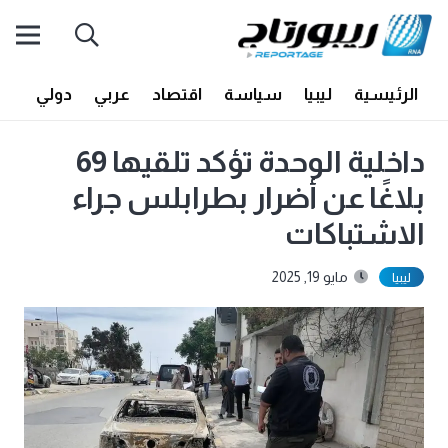
الرئيسية
ليبيا
سياسة
اقتصاد
عربي
دولي
أف
داخلية الوحدة تؤكد تلقيها 69
بلاغًا عن أضرار بطرابلس جراء
الاشتباكات
مايو 19, 2025
ليبيا