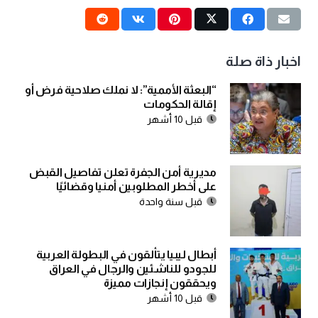
اخبار ذاة صلة
“البعثة الأممية”: لا نملك صلاحية فرض أو
إقالة الحكومات
قبل 10 أشهر
مديرية أمن الجفرة تعلن تفاصيل القبض
على أخطر المطلوبين أمنيا وقضائيًا
قبل سنة واحدة
أبطال ليبيا يتألقون في البطولة العربية
للجودو للناشئين والرجال في العراق
ويحققون إنجازات مميزة
قبل 10 أشهر