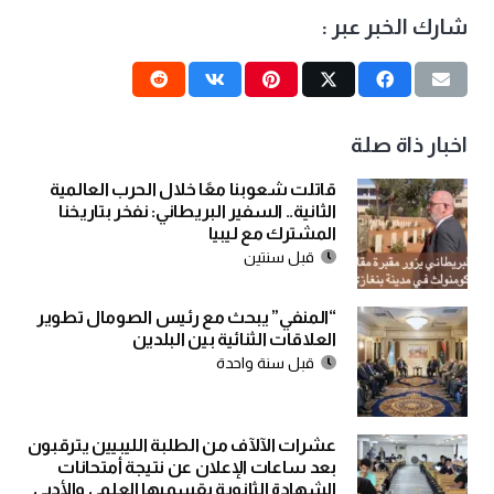
شارك الخبر عبر :
اخبار ذاة صلة
قاتلت شعوبنا معًا خلال الحرب العالمية
الثانية.. السفير البريطاني: نفخر بتاريخنا
المشترك مع ليبيا
قبل سنتين
“المنفي” يبحث مع رئيس الصومال تطوير
العلاقات الثنائية بين البلدين
قبل سنة واحدة
عشرات الآلآف من الطلبة الليبيين يترقبون
بعد ساعات الإعلان عن نتيجة أمتحانات
الشهادة الثانوية بقسميها العلمي والأدبي