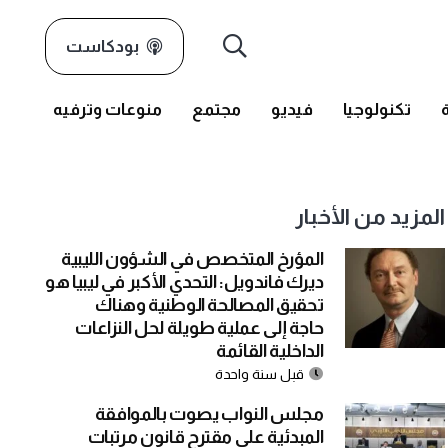
بودكاست
تكنولوجيا
فيديو
مجتمع
منوعات وترفيه
المزيد من الأخبار
المؤرخ المتخصص في الشؤون الليبية
ديرك فاندويل: التحدي الأكبر في ليبيا هو
تحقيق المصالحة الوطنية وهناك
حاجة إلى عملية طويلة لحل النزاعات
الداخلية القائمة
قبل سنة واحدة
مجلس النواب يصوت بالموافقة
المبدئية على مقترح قانون مرتبات