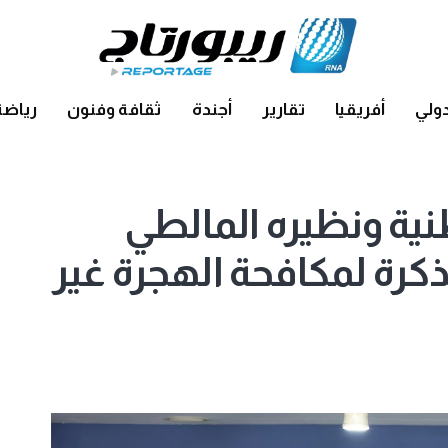
ولي
أفريقيا
تقارير
أجندة
ثقافة وفنون
رياضة
ية ونظيره المالطي
ذكرة لمكافحة الهجرة غير