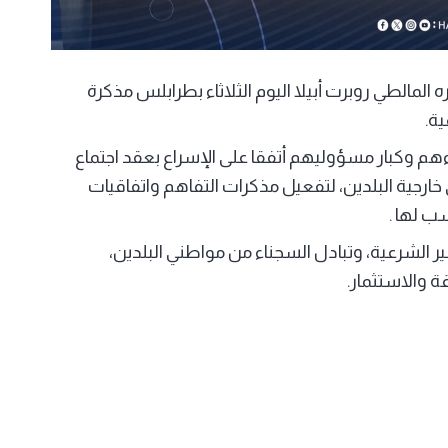
لمالطي روبرت أبيلا اليوم الثلاثاء بطرابلس مذكرة
ة.
اءهم وكبار مسؤوليهم أتفقا على الإسراع بعقد اجتماع
سة وزيري خارجية البلدين، لتفعيل مذكرات التفاهم واتفاقيات
ب لها .
ر الشرعية، وتبادل السجناء من مواطني البلدين،
ة والاستثمار.