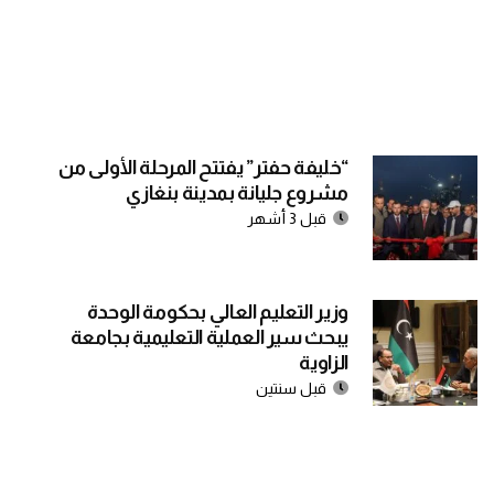
“خليفة حفتر” يفتتح المرحلة الأولى من
مشروع جليانة بمدينة بنغازي
قبل 3 أشهر
وزير التعليم العالي بحكومة الوحدة
يبحث سير العملية التعليمية بجامعة
الزاوية
قبل سنتين