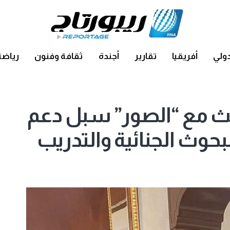
ولي
أفريقيا
تقارير
أجندة
ثقافة وفنون
رياضة
بحث مع “الصور” سبل دعم
لبحوث الجنائية والتدريب