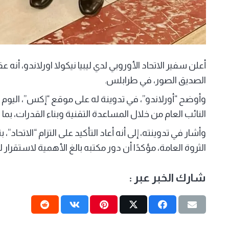
أعلن سفير الاتحاد الأوروبي لدي ليبيا نيكولا اورلاندو، أنه 
الصديق الصور، في طرابلس.
وأوضح “أورلاندو”، في تدوينة له على موقع “إكس”، اليوم ال
النائب العام من خلال المساعدة التقنية وبناء القدرات، بما
وأشار في تدوينته، إلى أنه أعاد التأكيد على التزام “الاتحاد”
الثروة العامة، مؤكدًا أن دور مكتبه بالغ الأهمية لاستقرار لي‬
شارك الخبر عبر :