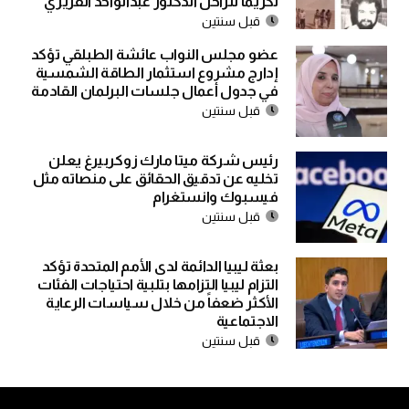
تكريما للراحل الدكتور عبدالواحد القزيري
قبل سنتين
عضو مجلس النواب عائشة الطبلقي تؤكد
إدارج مشروع استثمار الطاقة الشمسية
في جدول أعمال جلسات البرلمان القادمة
قبل سنتين
رئيس شركة ميتا مارك زوكربيرغ يعلن
تخليه عن تدقيق الحقائق على منصاته مثل
فيسبوك وانستغرام
قبل سنتين
بعثة ليبيا الدائمة لدى الأمم المتحدة تؤكد
التزام ليبيا التزامها بتلبية احتياجات الفئات
الأكثر ضعفاً من خلال سياسات الرعاية
الاجتماعية
قبل سنتين