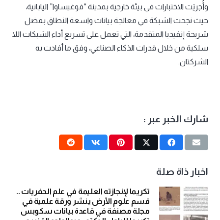
وأُجريَت الاختبارات في بيئة خارجية بمدينة “فوغيساوا” اليابانية،
حيث نجحت الشبكة في معالجة بيانات واسعة النطاق بفضل
شريحة إنفيديا المتقدمة، التي تعمل على تسريع أداء الشبكات اللا
سلكية من خلال قدرات الذكاء الصناعي، وفق ما أفادت به
الشركتان.
شارك الخبر عبر :
اخبار ذاة صلة
تكريما لإنجازته العليمة في علم الحفريات ..
قسم علوم الأرض ينشر ورقة علمية في
مجلة مصنفة في قاعدة بيانات سكوبس