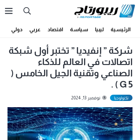
الرئيسية
ليبيا
سياسة
اقتصاد
عربي
دولي
أف
شركة ” إنفيديا ” تختبر أول شبكة
اتصالات في العالم للذكاء
الصناعي وتقنية الجيل الخامس (
5 G ) .
نوفمبر 13, 2024
تكنولوجيا