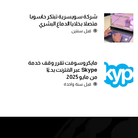
شركة سويسرية تبتكر حاسوبا
متصلا بخلايا الدماغ البشري
قبل سنتين
مايكروسوفت تقرر وقف خدمة
Skype عبر الانترنت بدءًا
من مايو 2025
قبل سنة واحدة