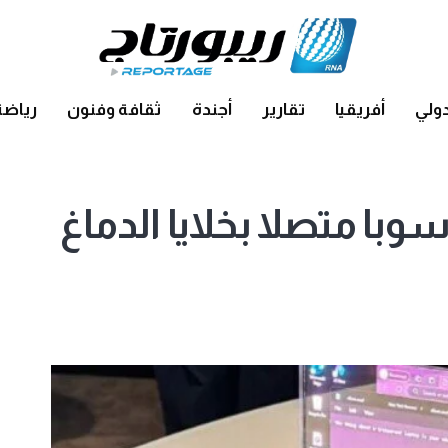
ولي
أفريقيا
تقارير
أجندة
ثقافة وفنون
رياضة
با متصلا بخلايا الدماغ