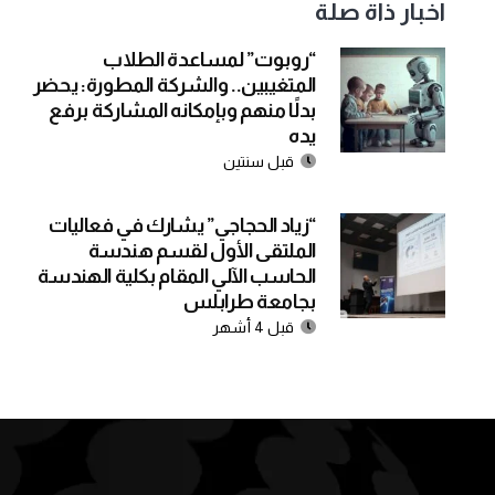
اخبار ذاة صلة
“روبوت” لمساعدة الطلاب
المتغيبين.. والشركة المطورة: يحضر
بدلًا منهم وبإمكانه المشاركة برفع
يده
قبل سنتين
“زياد الحجاجي” يشارك في فعاليات
الملتقى الأول لقسم هندسة
الحاسب الآلي المقام بكلية الهندسة
بجامعة طرابلس
قبل 4 أشهر