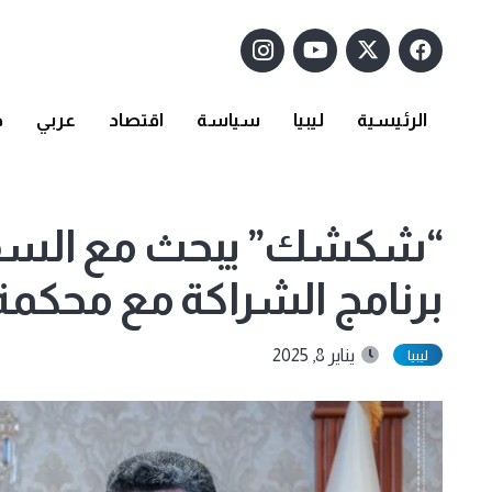
الرئيسية
ليبيا
سياسة
اقتصاد
عربي
د
“شكشك” يبحث مع السفي
برنامج الشراكة مع محكمة
يناير 8, 2025
ليبيا