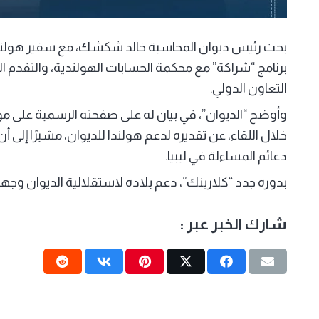
بحث رئيس ديوان المحاسبة خالد شكشك، مع سفير هولندا 
برنامج “شراكة” مع محكمة الحسابات الهولندية، والتقدم المل
التعاون الدولي.
وأوضح “الديوان”، في بيان له على صفحته الرسمية على 
خلال اللقاء، عن تقديره لدعم هولندا للديوان، مشيرًا إل
دعائم المساءلة في ليبيا.
بدوره جدد “كلارينك”، دعم بلاده لاستقلالية الديوان وجهو
شارك الخبر عبر :