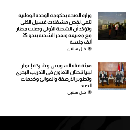
وزارة الصحة بحكومة الوحدة الوطنية
تنفي نقص مشغلات غسيل الكلى
وتؤكد أن الشحنة الأولى وصلت مطار
مع معتيقة وتقدر الشحنة بنحو 25
ألف جلسة
قبل سنتين
هيئة قناة السويس و شركة إعمار
ليبيا تبحثان التعاون في التدريب البحري
وتطوير الأرصفة والموانئ وخدمات
الصيد
قبل سنتين