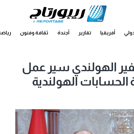
ولي
أفريقيا
تقارير
أجندة
ثقافة وفنون
رياضة
ر الهولندي سير عمل
 الحسابات الهولندية