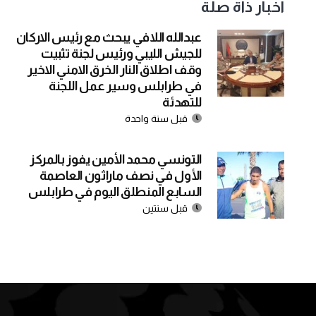
اخبار ذاة صلة
عبدالله اللافي يبحث مع رئيس الاركان
للجيش الليبي ورئيس لجنة تثبيت
وقف اطلاق النار الخرق الامني الاخير
في طرابلس وسير عمل اللجنة
للتهدئة
قبل سنة واحدة
التونسي محمد الأمين يفوز بالمركز
الأول في نصف ماراثون العاصمة
السابع المنطلق اليوم في طرابلس
قبل سنتين