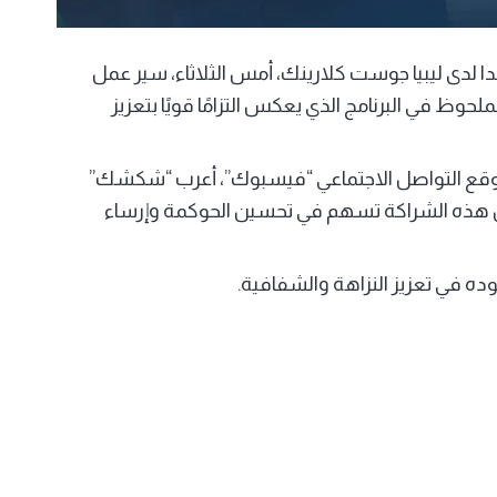
لدى ليبيا جوست كلارينك، أمس الثلاثاء، سير عمل
حوظ في البرنامج الذي يعكس التزامًا قويًا بتعزيز
موقع التواصل الاجتماعي “فيسبوك”، أعرب “شكشك”
ى أن هذه الشراكة تسهم في تحسين الحوكمة وإرساء
ده في تعزيز النزاهة والشفافية.