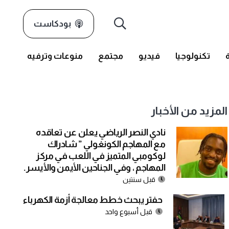
بودكاست
تكنولوجيا
فيديو
مجتمع
منوعات وترفيه
المزيد من الأخبار
نادي النصر الرياضي يعلن عن تعاقده
مع المهاجم الكونغولي ” شادراك
لوكومبي المتميز في اللعب في مركز
المهاجم ، وفي الجناحين الأيمن والأيسر.
قبل سنتين
حفتر يبحث خطط معالجة أزمة الكهرباء
قبل أسبوع واحد