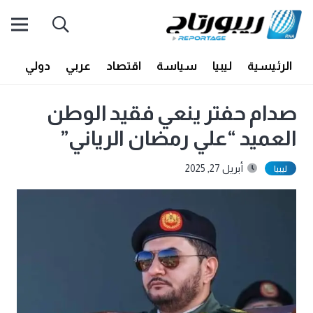
الرئيسية
ليبيا
سياسة
اقتصاد
عربي
دولي
أف
صدام حفتر ينعي فقيد الوطن
العميد “علي رمضان الرياني”
أبريل 27, 2025
ليبيا