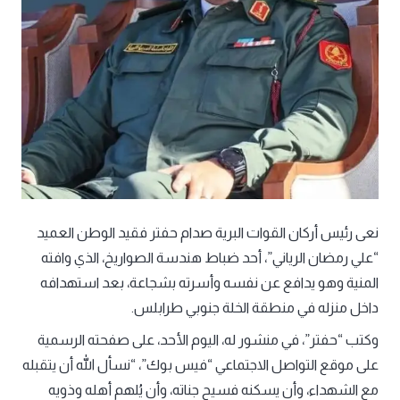
نعى رئيس أركان القوات البرية صدام حفتر فقيد الوطن العميد
“علي رمضان الرياني”، أحد ضباط هندسة الصواريخ، الذي وافته
المنية وهو يدافع عن نفسه وأسرته بشجاعة، بعد استهدافه
داخل منزله في منطقة الخلة جنوبي طرابلس.
وكتب “حفتر”، في منشور له، اليوم الأحد، على صفحته الرسمية
على موقع التواصل الاجتماعي “فيس بوك”، “نسأل الله أن يتقبله
مع الشهداء، وأن يسكنه فسيح جناته، وأن يُلهم أهله وذويه