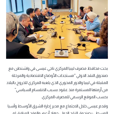
بحث محافظ مصرف ليبيا المركزي ناجي عيسى في واشنطن مع
صندوق النقد الدولي “مستجدات الأوضاع الاقتصادية والمرحلة
المقبلة في ليبيا والدور المحوري الذي يلعبه المركزي للخروج بالبلاد
من أزمتها المستمرة منذ عقود بسبب الانقسام السياسي”
بحسب الموقع الرسمي للمصرف المركزي.
وقدم عيسى خلال الاجتماع مع مدير إدارة الشرق الأوسط وآسيا
الوسطى بصندوق النقد الدولي جهاد أزعور والوفد المرافق له