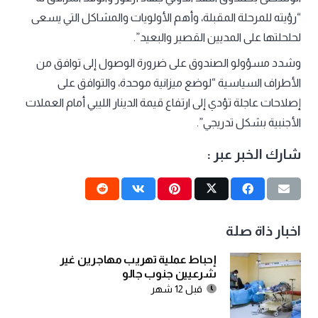
“رؤيته للمرحلة المقبلة، وأهم الأولويات والمشاكل التي يسعى
لحلحلتها على المديين القصير والبعيد”.
وشدد مسؤولو الصندوق على ضرورة الوصول إلى توافق من
الأطراف السياسية “لوضع ميزانية موحدة، والتوافق على
إصلاحات عاجلة تؤدي إلى ارتفاع قيمة الدينار الليبي أمام العملات
الأجنبية بشكل تدريجي”.
شارك الخبر عبر :
اخبار ذاة صلة
إحباط عملية تهريب مهاجرين غير
شرعيين جنوب جالو
قبل 12 شهر