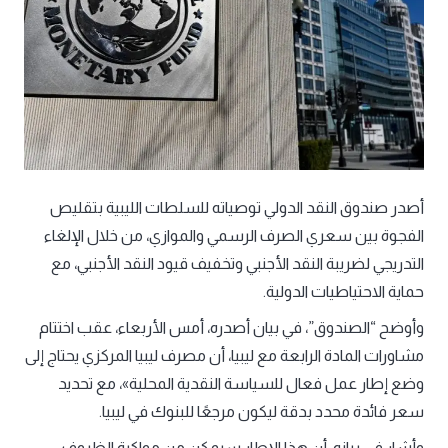
أصدر صندوق النقد الدولي توصياته للسلطات الليبية بتقليص
الفجوة بين سعري الصرف الرسمي والموازي، من خلال الإلغاء
التدريجي لضريبة النقد الأجنبي وتخفيف قيود النقد الأجنبي، مع
حماية الاحتياطيات الدولية.
وأوضح “الصندوق”، في بيان أصدره، أمس الأربعاء، عقب اختتام
مشاورات المادة الرابعة مع ليبيا، أن مصرف ليبيا المركزي يحتاج إلى
وضع إطار عمل فعال للسياسة النقدية المحلية»، مع تحديد
سعر فائدة محدد بدقة ليكون مرجعًا للبنوك في ليبيا.
وأشار في بيانه، أن هذا الإطار سيمكن من مواكبة الظروف