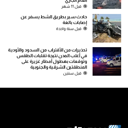
العام الجاري
قبل 11 شهر
حادث سير بطريق الشط يسفر عن
إصابات بالغة
قبل سنة واحدة
تحذيرات من الأقتراب من السدود والأودية
في أغلب المدن نتيجة تقلبات الطقس
وتوقعات بهطول أمطار غزيرة على
المنطقتين الشرقية والجنوبية
قبل سنتين