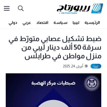
الرئيسية
ليبيا
سياسة
اقتصاد
عربي
دولي
أف
ضبط تشكيل عصابي متورّط في
سرقة 50 ألف دينار ليبي من
منزل مواطن في طرابلس
أبريل 24, 2025
ليبيا