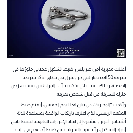
أعلنت مديرية أمن طرابلس، ضبط تشكيل عصابي متورّط في
سرقة 50 ألف دينار ليبي من منزل في نطاق مركز شرطة
الهضبة، وذلك عقب بلاغ تقدّم به أحد المواطنين يفيد بتعرّض
منزله للسرقة من قبل شخص يعرفه.
وأكدت “المديرية”، في بيان لها اليوم الخميس، أنه تم ضبط
المتهم الرئيسي، الذي اعترف بارتكاب الواقعة بمساعدة ثلاثة
أشخاص آخرين، مشيرة إلى اتخاذ الإجراءات القانونية لضبط باقي
أفراد التشكيل، وأسفرت التحريات عن ضبط أحدهم في ذات