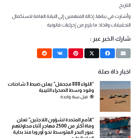
التاريخ.
وأشارت في بيانها، إحالة المتهمين إلى النيابة العامة لاستكمال
التحقيقات واتخاذ ما يلزم من إجراءات قانونية.
شارك الخبر عبر :
اخبار ذاة صلة
“اللواء 888 مجحفل” يعلن ضبط 3 شاحنات
وقود وسط الصحراء الليبية
قبل سنة واحدة
“الأمم المتحدة لشؤون اللاجئين” تعلن
وفاة أكثر من 2500 مهاجر أثناء محاولتهم
عبور البحر المتوسط نحو أوروبا منذ بداية