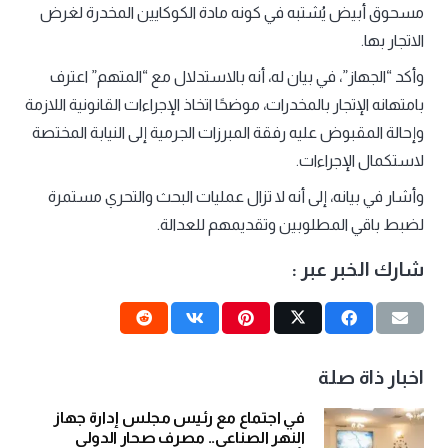
مسحوق أبيض يُشتبه في كونه مادة الكوكايين المخدرة لغرض
الاتجار بها.
وأكد “الجهاز”، في بيان له، أنه بالاستدلال مع “المتهم” اعترف
بامتهانه الإتجار بالمخدرات، موضحًا اتخاذ الإجراءات القانونية اللازمة
وإحالة المقبوض عليه رفقة المبرزات الجرمية إلى النيابة المختصة
لاستكمال الإجراءات.
وأشار في بيانه، إلى أنه لا تزال عمليات البحث والتحري مستمرة
لضبط باقي المطلوبين وتقديمهم للعدالة.
شارك الخبر عبر :
اخبار ذاة صلة
في اجتماع مع رئيس مجلس إدارة جهاز
النهر الصناعي.. مصرف صحار الدولي