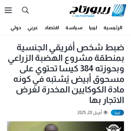
الرئيسية
ليبيا
سياسة
اقتصاد
عربي
دولي
أف
ضبط شخص أفريقي الجنسية
بمنطقة مشروع الهضبة الزراعي
وبحوزته 384 كيسا تحتوي على
مسحوق أبيض يُشتبه في كونه
مادة الكوكايين المخدرة لغرض
الاتجار بها
أبريل 28, 2025
ليبيا