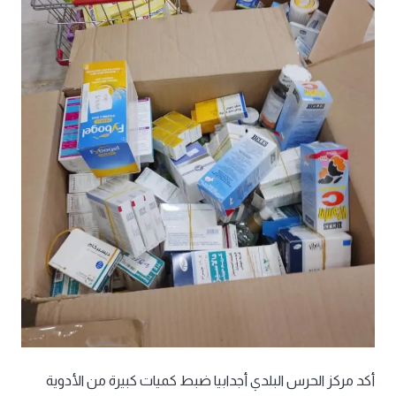
أكد مركز الحرس البلدي أجدابيا ضبط كميات كبيرة من الأدوية