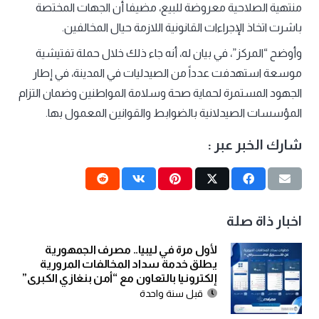
منتهية الصلاحية معروضة للبيع، مضيفا أن الجهات المختصة
باشرت اتخاذ الإجراءات القانونية اللازمة حيال المخالفين.
وأوضح “المركز”، في بيان له، أنه جاء ذلك خلال حملة تفتيشية
موسعة استهدفت عدداً من الصيدليات في المدينة، في إطار
الجهود المستمرة لحماية صحة وسلامة المواطنين وضمان التزام
المؤسسات الصيدلانية بالضوابط والقوانين المعمول بها.
شارك الخبر عبر :
اخبار ذاة صلة
لأول مرة في ليبيا.. مصرف الجمهورية
يطلق خدمة سداد المخالفات المرورية
إلكترونيا بالتعاون مع “أمن بنغازي الكبرى”
قبل سنة واحدة