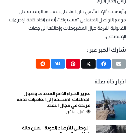
رأس اجدير البري.
وأوضحت “الإدارة”، في بيان لها، على صفحتها الرسمية على
موقع التواصل الاجتماعي “فيسبوك”، أنه تم اتخاذ كافة الإجراءات
القانونية اللازمة حيال المضبوطات وإحالتها إلى جهات
الإختصاص.
شارك الخبر عبر :
اخبار ذاة صلة
تقرير الخبراء الامم المتحدة.. وصول
الجماعات المسلحة إلى اتفاقيات خدمة
مربحة في مجال النفط
قبل سنتين
“الوطني للأرصاد الجوية” يعلن حالة