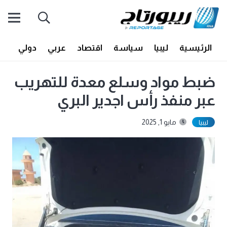
الرئيسية
ليبيا
سياسة
اقتصاد
عربي
دولي
أف
ضبط مواد وسلع معدة للتهريب
عبر منفذ رأس اجدير البري
مايو 1, 2025
ليبيا