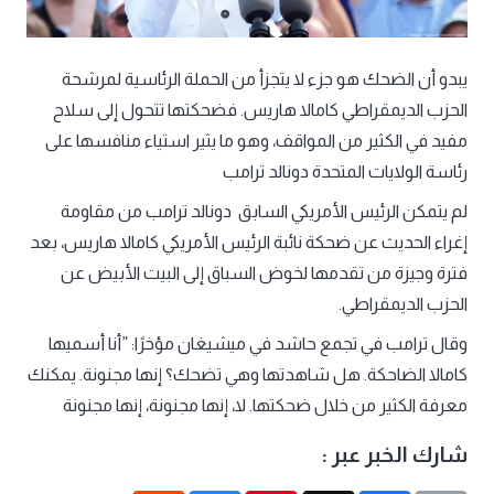
يبدو أن الضحك هو جزء لا يتجزأ من الحملة الرئاسية لمرشحة
الحزب الديمقراطي كامالا هاريس. فضحكتها تتحول إلى سلاح
مفيد في الكثير من المواقف، وهو ما يثير استياء منافسها على
رئاسة الولايات المتحدة دونالد ترامب
لم يتمكن الرئيس الأمريكي السابق دونالد ترامب من مقاومة
إغراء الحديث عن ضحكة نائبة الرئيس الأمريكي كامالا هاريس، بعد
فترة وجيزة من تقدمها لخوض السباق إلى البيت الأبيض عن
الحزب الديمقراطي.
وقال ترامب في تجمع حاشد في ميشيغان مؤخرًا: ”أنا أسميها
كامالا الضاحكة. هل شاهدتها وهي تضحك؟ إنها مجنونة. يمكنك
معرفة الكثير من خلال ضحكتها. لا، إنها مجنونة، إنها مجنونة
شارك الخبر عبر :