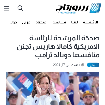
الرئيسية
ليبيا
سياسة
اقتصاد
عربي
دولي
أف
ضحكة المرشحة للرئاسة
الأمريكية كامالا هاريس تجنن
منافسها دونالد ترامب
أغسطس 17, 2024
دولي