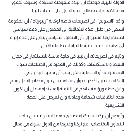
الدولة الليبية، موضحًا أن البلاد منقوصة السيادة، وسوف تحقق
هذه الاتفاقيات مصالح هذه الدول على حساب ليبيا.
وأكد “السويح”، في تصريحات خاصة لوكالة “ريبورتاج”، أن الحكومة
تسعى من خلال هذه الاتفاقية إلى الحصول على دعم سياسي
لاستمرارها، مشيرًا إلى أن الاتفاق السياسي ينص على عدم إبرام
أي تعاقدات يترتب عليها التزامات طويلة الأجل.
وتابع في تصريحاته، أن ليبيا في حاجة ماسة للاستثمار في مجال
النفط والاستكشاف وكذلك في العديد من الصناعات سواء
الاستخراجية أو التحويلية ولكن يجب أن تحقق التوازن في
المكاسب بين الأطراف وأن تساهم في تنوع مصادر الدخل وتتم
وفق خطة ورؤية تساهم في التنمية المستدامة، على أن تكون
هذه الاتفاقيات شفافة وعادلة وأن تعرض على الجهة
التشريعية.
وأوضح أن تركيا شريك اقتصادي مهم لليبيا، وليبيا في حاجة
للتعاون الاقتصادي مع تركيا وغيرها من الدول سواء في مجال