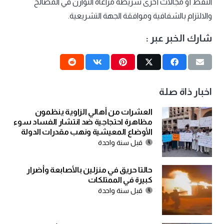
النفط أو مجالات أخرى شريطة مراعاة التوازن في المصالح
والالتزام بالشفافية وموافقة الجهة التشريعية.
شارك الخبر عبر :
اخبار ذاة صلة
العشرات من أهالي الزاوية ينظمون
مظاهرة احتجاجية ضد انتشار الفساد سوء
الأوضاع المعيشية ونهب مقدرات الدولة
قبل سنة واحدة
حالتا حريق في منزلين بالأصابعة وأضرار
كبيرة في الممتلكات
قبل سنة واحدة