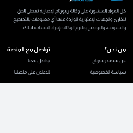
كل المواد المنشورة على وكالة ريبورتاج الإخبارية تعطي الحق
للقارئ والجهات الإعتبارية الواردة عنها أي معلومات بالتصحيح
والتصويب، والتوضيح وتلتزم الوكالة بإفراد المساحة لذلك.
من نحن؟
تواصل مع المنصة
عن منصة ريبورتاج
تواصل معنا
سياسة الخصوصية
للاعلان على منصتنا
جميع الحقوق محفوظة ©
2024 منصة ريبورتاج.