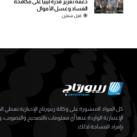
دعمه تعزيز قدرة ليبيا على مكافحة
الفساد وغسل الأموال
قبل سنتين
كل المواد المنشورة على وكالة ريبورتاج الإخبارية تعطي ا
الإعتبارية الواردة عنها أي معلومات بالتصحيح والتصويب، و
بإفراد المساحة لذلك.