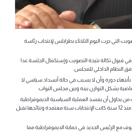
يت التي جرت اليوم الثلاثاء بطرابلس لإنتخاب رئاسة
ه في قبول تكالة نتيجة التصويت وإستكمال الجلسة غدا
 وفق النظام الداخلي للمجلس .
أنتهاء دوره وأن لا يسبب في حالة أنسداد سياسي لا
اضية يشكل التوازن بينه وبين مجلس النواب
من يحاول أن يفسد العملية السياسية الديموقراطية
الوحيدة في البلاد بالمال الفاسد حسب قوله .. موضحا بأنه منذ 12 سنة كانت الإنتخابات سنة معتمدة ونتائجها تقبل
قوف مع الرئيس الجديد في حماية الديموقراطية مما