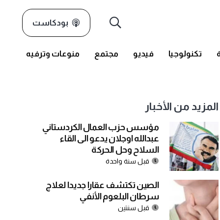
بودكاست
تكنولوجيا
فيديو
مجتمع
منوعات وترفيه
المزيد من الأخبار
مؤسس حزب العمال الكردستاني
عبدالله اوجلان يدعو الى القاء
السلاح وحل الحركة
قبل سنة واحدة
الصين تكتشف عقارا جديدا لعلاج
سرطان البلعوم الأنفي
قبل سنتين