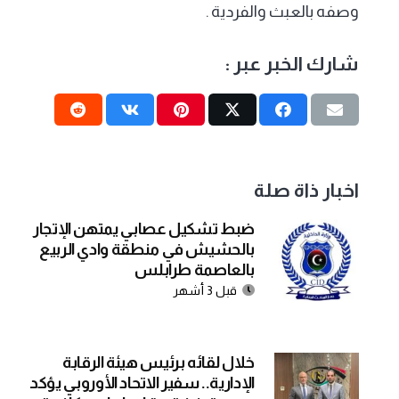
وصفه بالعبث والفردية .
شارك الخبر عبر :
اخبار ذاة صلة
ضبط تشكيل عصابي يمتهن الإتجار
بالحشيش في منطقة وادي الربيع
بالعاصمة طرابلس
قبل 3 أشهر
خلال لقائه برئيس هيئة الرقابة
الإدارية.. سفير الاتحاد الأوروبي يؤكد