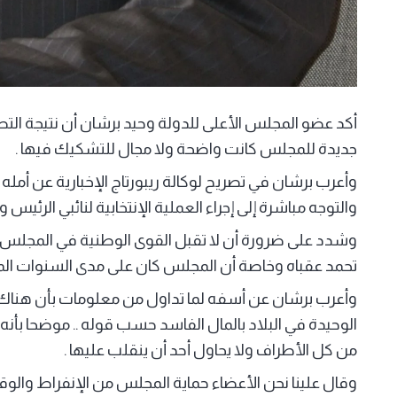
أكد عضو المجلس الأعلى للدولة وحيد برشان أن نتيجة التصو
جديدة للمجلس كانت واضحة ولا مجال للتشكيك فيها .
وأعرب برشان في تصريح لوكالة ريبورتاج الإخبارية عن أمل
والتوجه مباشرة إلى إجراء العملية الإنتخابية لنائبي الرئيس
وشدد على ضرورة أن لا تقبل القوى الوطنية في المجلس ب
تحمد عقباه وخاصة أن المجلس كان على مدى السنوات الم
وأعرب برشان عن أسفه لما تداول من معلومات بأن هناك 
من كل الأطراف ولا يحاول أحد أن ينقلب عليها .
وقال علينا نحن الأعضاء حماية المجلس من الإنفراط والو