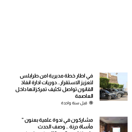
في اطار خطة مديرية امن طرابلس
لتعزيز الاستقرار.. دوريات ادارة انفاذ
القانون تواصل تكثيف تمركزاتها داخل
العاصمة
قبل سنة واحدة
مشاركون في ندوة علمية بعنون ”
مأساة درنة .. وصف الحدث