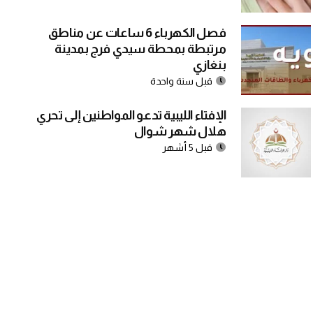
فصل الكهرباء 6 ساعات عن مناطق
مرتبطة بمحطة سيدي فرج بمدينة
بنغازي
قبل سنة واحدة
الإفتاء الليبية تدعو المواطنين إلى تحري
هلال شهر شوال
قبل 5 أشهر