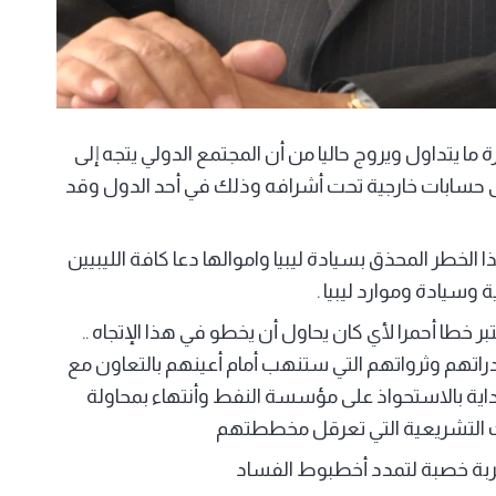
ا يتداول ويروج حاليا من أن المجتمع الدولي يتجه إلى
 إلى حسابات خارجية تحت أشرافه وذلك في أحد الدول وقد
ا الخطر المحذق بسيادة ليبيا واموالها دعا كافة الليبيين
سيادة وموارد ليبيا .
خطا أحمرا لأي كان يحاول أن يخطو في هذا الإتجاه ..
راتهم وثرواتهم التي ستنهب أمام أعينهم بالتعاون مع
ية بالاستحواذ على مؤسسة النفط وأنتهاء بمحاولة
التشريعية التي تعرقل مخططتهم
تربة خصبة لتمدد أخطبوط الفساد