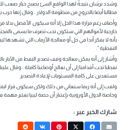
وشدد برشان نتيجةً لهذا الواقع السئ يصبح خيار صعب لليب
مطالبا أيضا بالخروج من منظومة الدولار .. وقال إنها حرب يش
وأضاف رغم مرارة هذا الحل إلا أنه سيكون الأفضل بدلا 
خارجية لأموالهم التي ستكون تحت تصرف ما يسمى بالمجتمع
بأنه لا يفكر أبدا في حل أو معالجة الأزمات التي تشهدها ل
النفطية “.
وأشار إلى أنه يمكن معالجة وقف تصدير النفط من الآبار بال
نفطنا تحت أقدامنا إلى أن نعالج أوضاعنا كاملة .. وقال علي
مستعدين على كافة المستويات لإعادة التصدير
ولفت إلى أنه ربما سنعاني من ذلك ولكن سيكون قرار ايقا
وخاصة الدول الأوروبية بإعتبار أن حصة ليبيا تعتبر مهمة 
شارك الخبر عبر :