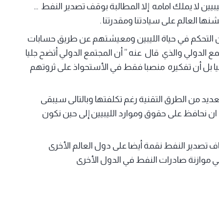
يين لا يملك امامه إلا المطالبة بوقف تصدير النفط …
نها العالم على سيادتنا ومقدرتنا .
من التحكم في حياة الليبين ومعيشتهم عن طريق حسابات
 الدولي والذي قال عنه ” أن المجتمع الدولي أتضح جليا
يبيا بل أن تفكيره منصبا فقط في الأستحواذ على ثروتهم
عديد من الطرق التقنية رغم تكلفتها وبالتالى سيبقى
نا ان نحافظ على حقوق وموارد الليبيين إلى حين نكون
ف تصدير النفط نقمة أيضا على دول العالم الأخرى
في موازنة صادرات النفط في الدول الأخرى