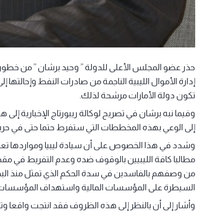
حذر عضو المجلس الأعلى للدولة ” وحيد برشان ” من خطورة م
إدارة الأموال الليبية الناجمة من صادرات النفط وإحالتها
تكون دولة الأمارات مرشحة لذلك.
وفيما نبه برشان في تصريح لوكالة ريبورتاج الإخبارية إلى هذ
إلى الوعي بهذه المخططات التي ستفرط حتما حتى في حرية و
وشدد في هذا الخصوص على أن سيادة ليبيا ومواردها تعتبر 
مطالبا كافة الليبيين بالوقوف ضده وعدم التفريط في مقد
من وصفهم بالفاسدين في سدة الحكم الذي تمثل منذ البدا
السيطرة على المؤسسات المالية واستهداف المؤسسات 
وأشار إلى أن بالنظر إلى هذه الظروف فقد انتجت واقعا و