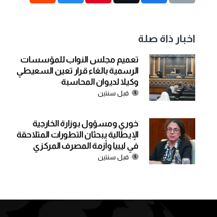
اخبار ذاة صلة
تعميم مجلس النواب للمؤسسات
الرسمية بالغاء قرار تعين السعيطي
وكيلا لديوان المحاسبة
قبل سنتين
خوري ومسؤول بوزارة الخارجية
الإيطالية يبحثان التطورات المتلاحقة
في ليبيا وأزمة المصرف المركزي
قبل سنتين