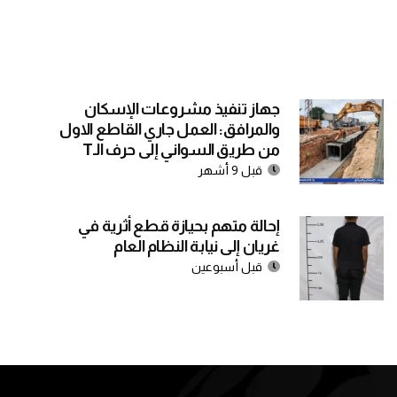
جهاز تنفيذ مشروعات الإسكان
والمرافق: العمل جاري القاطع الاول
من طريق السواني إلى حرف الـT
قبل 9 أشهر
إحالة متهم بحيازة قطع أثرية في
غريان إلى نيابة النظام العام
قبل أسبوعين