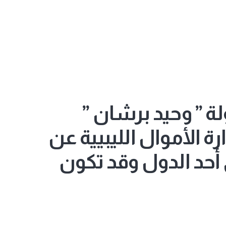
ة ” وحيد برشان ”
 الأموال الليبيية عن
أحد الدول وقد تكون