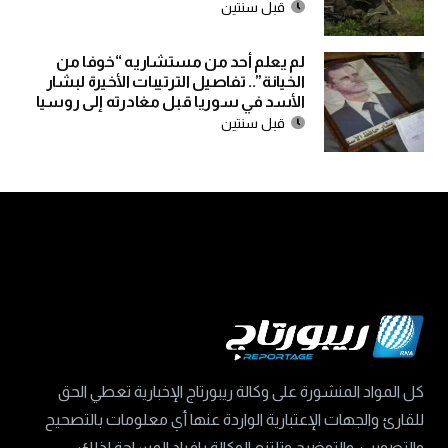
قبل سنتين
لم يعلم أحد من مستشاريه “خوفا من
الخيانة”.. تفاصيل الترتيبات الأخيرة لبشار
الأسد في سوريا قبل مغادرته إلى روسيا
قبل سنتين
كل المواد المنشورة على وكالة ريبورتاج الإخبارية تعطي الحق
للقارئ والجهات الإعتبارية الواردة عنها أي معلومات بالتصحيح
والتصويب، والتوضيح وتلتزم الوكالة بإفراد المساحة لذلك.