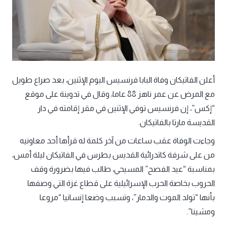
أعلن الفاتيكان وفاة البابا فرنسيس اليوم الإثنين، بعد صراع طويل
مع المرض عن عمر ناهز 88 عاما، وقال في تدوينة على موقع
“إكس”، إن فرنسيس توفي الإثنين في مقر إقامته في دار
القديسة مارتا بالفاتيكان.
وجاءت الوفاة عقب ساعات من آخر كلمة له قرأها أحد معاونيه
من على شرفة كاتدرائية القديس بطرس في الفاتيكان ليلة أمس،
بمناسبة “عيد الفصح” المسيحي، طالب فيها بضرورة وقف
الحروب بخاصة الحرب الإسرائيلية على قطاع غزة التي وصفها
بأنها “تولد الموت والدمار”، وتسبب وضعا إنسانيا “مروعا
ومشينا”.