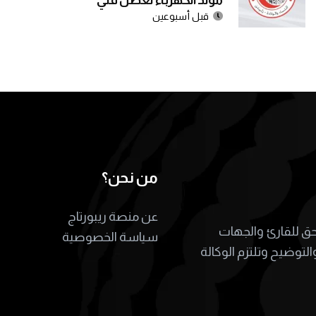
مولد الكهرباء لعطل فني
قبل أسبوعين
من نحن؟
عن منصة ريبورتاج
لحق للقارئ والجهات
سياسة الخصوصية
التوضيح وتلتزم الوكالة