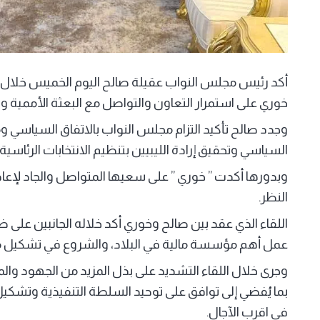
أكد رئيس مجلس النواب عقيلة صالح اليوم الخميس خلال لقا
خوري على استمرار التعاون والتواصل مع البعثة الأممية وا
السياسي وتحقيق إرادة الليبيين بتنظيم الانتخابات الرئاسية و
وبدورها أكدت ” خوري ” على سعيها المتواصل والجاد لإعاد
النظر.
اللقاء الذي عقد بين صالح وخوري أكد خلاله الجانبين على ض
عمل أهم مؤسسة مالية في البلاد، والشروع في تشكيل مج
وجرى خلال اللقاء التشديد على بذل المزيد من الجهود و
بما يُفضي إلى توافق على توحيد السلطة التنفيذية وتشكيل 
في اقرب الآجال.