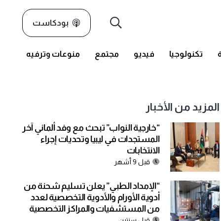
بودكاست
تكنولوجيا
فيديو
مجتمع
منوعات وترفيه
المزيد من الأخبار
“خارجية النواب” تبحث مع وفد ألماني آخر
المستجدات في ليبيا وتحديات إجراء
الانتخابات
قبل 9 أشهر
“الإمداد الطبي” يعلن تسليم شحنة من
أدوية الأورام والأدوية التخصصية لعدد
من المستشفيات والمراكز التخصصية
قبل سنتين