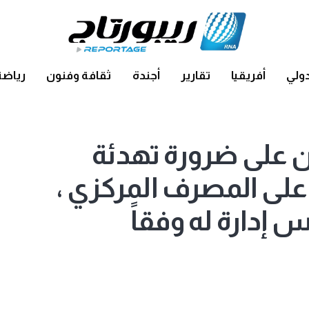
ولي
أفريقيا
تقارير
أجندة
ثقافة وفنون
رياضة
ن على ضرورة تهدئة
ً على المصرف المركزي ،
إدارة له وفقاً