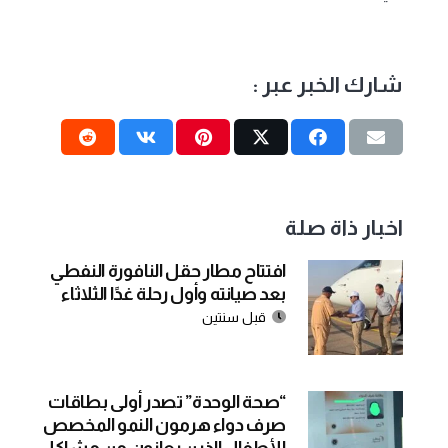
شارك الخبر عبر :
اخبار ذاة صلة
افتتاح مطار حقل النافورة النفطي
بعد صيانته وأول رحلة غدًا الثلاثاء
قبل سنتين
“صحة الوحدة” تصدر أولى بطاقات
صرف دواء هرمون النمو المخصص