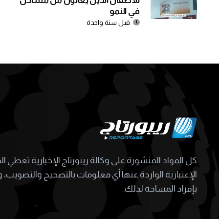
للأطفال الذين يعانون من مشاكل
في النمو
قبل سنة واحدة
كل المواد المنشورة على وكالة ريبورتاج الإخبارية تعطي ا
الإعتبارية الواردة عنها أي معلومات بالتصحيح والتصويب، و
بإفراد المساحة لذلك.