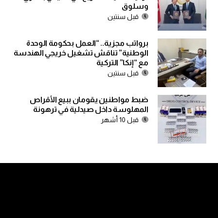
وسلوق
قبل سنتين
برواتب مجزية.. “العمل بحكومة الوحدة
الوطنية” تناقش تشغيل خريجي الهندسة
مع “إنكا” التركية
قبل سنتين
ضبط مواطنين يقومان ببيع الأقراص
المهلوسة داخل صيدلية في ترهونة
قبل 10 أشهر