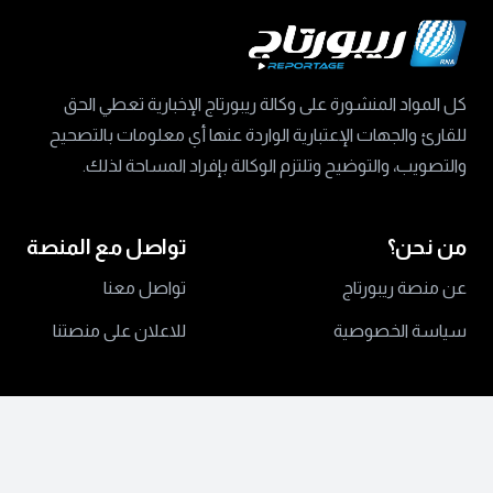
كل المواد المنشورة على وكالة ريبورتاج الإخبارية تعطي الحق
للقارئ والجهات الإعتبارية الواردة عنها أي معلومات بالتصحيح
والتصويب، والتوضيح وتلتزم الوكالة بإفراد المساحة لذلك.
من نحن؟
تواصل مع المنصة
عن منصة ريبورتاج
تواصل معنا
سياسة الخصوصية
للاعلان على منصتنا
جميع الحقوق محفوظة ©
2024 منصة ريبورتاج.