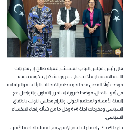
قال رئيس مجلس النواب المستشار عقيلة صالح، إن مخرجات
اللجنة الاستشارية أكدت على ضرورة تشكيل حكومة جديدة
موحدة أولاً للمضي قدما نحو تنظيم الانتخابات الرئاسية والبرلمانية
في أقرب الآجال، موضحا ضرورة استمرار التعاون والتواصل مع
البعثة الأممية والمجتمع الدولي، والتزام مجلس النواب بالاتفاق
السياسي ومخرجات لجنة 6+6 وكل ما من شأنه إنهاء الانقسام
السياسي.
جاء ذلك خلال اجتماع له اليوم الإثنين، مع الممثلة الخاصة للأمين