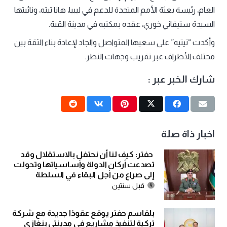
العام، رئيسة بعثة الأمم المتحدة للدعم في ليبيا، هانا تيته، ونائبتها
السيدة ستيفاني خوري، عقده بمكتبه في مدينة القبة.
وأكدت “تيتيه” على سعيها المتواصل والجاد لإعادة بناء الثقة بين
مختلف الأطراف عبر تقريب وجهات النظر.
شارك الخبر عبر :
اخبار ذاة صلة
حفتر: كيف لنا أن نحتفل بالاستقلال وقد
تصدعت أركان الدولة وأساسياتها وتحولت
إلى صراع من أجل البقاء في السلطة
قبل سنتين
بلقاسم حفتر يوقع عقودًا جديدة مع شركة
تركية لتنفيذ مشاريع في مدينتي بنغازي