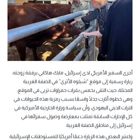
أجرى السفير الأمريكي لدى إسرائيل، مايك هاكابي برفقة زوجته،
زيارة رسمية إلى موقع “شيلوه الأثري” في الضفة الغربية
المحتلة، حيث التقى بخمس بقرات حمراوات تربى في الموقع،
وهي خطوة أثارت جدلًا واسعًا بسبب رمزية هذه الحيوانات في
التراث الديني اليهودي، وأن سياسة وزارة الخارجية الأميركية في
كل الإدارات السابقة تمثلت بمعارضة وصول سفرائها في
إسرائيل إلى مناطق الضفة الغربية.
واعتبر البعض هذه الزيارة دعمًا أمريكيًا للمستوطنات الإسرائيلية