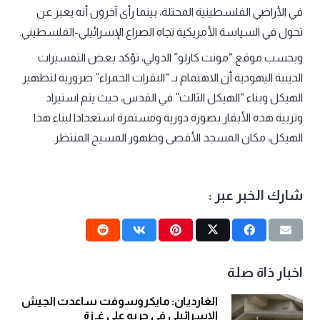
في الأراضي الفلسطينية المحتلة، بينما رأى آخرون أنه يعبر عن
تحول في السياسة الأمريكية تجاه الصراع الإسرائيلي-الفلسطيني.
وبحسب موقع “مونت كارلو” الدولي، تؤكد بعض التفسيرات
الدينية اليهودية أن الاهتمام بـ “البقرات الحمراء” ضرورية لتطهير
الهيكل وبناء “الهيكل الثالث” في القدس، حيث يتم استيراد
وتربية هذه الأبقار بصورة دورية ومستمرة استعدادا لبناء هذا
الهيكل، مكان المسجد الأقصى وظهور المسيح المنتظر.
شارك الخبر عبر :
اخبار ذاة صلة
الغارديان: مايكروسوفت ساعدت الجيش
الاسرائيلي في حربه على غـ زة