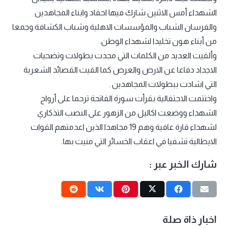
الشهداء أمس الاثنين شارك فيها احفاد وابناء المجاهدين
والفرسان الشباب والمؤسسات الاهلية وشباب الكشافة وجمعا
من أبناء هون تخليدا لشهداء الوطن.
وألقيت العديد من الكلمات التي مجدت بطولات وتضحيات
الاجداد دفاعا عن الارض والعرض كما القيت القصائد الشعرية
التي اشادت ببطولات المجاهدين .
واختتمت الاحتفالية بقرأت سورة الفاتحة ترحما على أرواح
الشهداء ووضعت اكاليل من الزهور على النصب التذكاري
لشهداء قارة عافية وهم 19 مجاهدا الذين اعدمتهم القوات
الايطالية تشفيا في اعقاب الخسائر التي منيت بها.
شارك الخبر عبر :
اخبار ذاة صلة