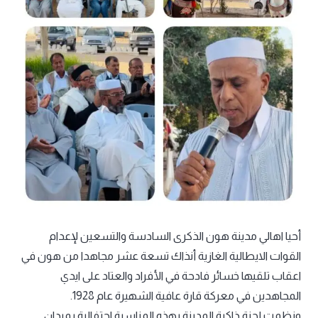
أحيا اهالي مدينة هون الذكرى السادسة والتسعين لإعدام
القوات الايطالية الغازية أنذاك تسعة عشر مجاهدا من هون في
اعقاب تلقيها خسائر فادحة في الأفراد والعتاد على ايدي
المجاهدين في معركة قارة عافية الشهيرة عام 1928.
ونظمت لجنة ذاكرة المدينة بهذه المناسبة احتفالية بميدان