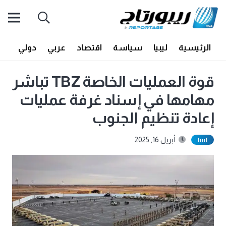
الرئيسية
ليبيا
سياسة
اقتصاد
عربي
دولي
أف
قوة العمليات الخاصة TBZ تباشر
مهامها في إسناد غرفة عمليات
إعادة تنظيم الجنوب
أبريل 16, 2025
ليبيا