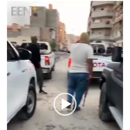
مشغل
الفيديو