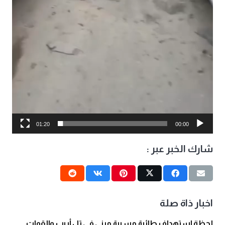
01:20
00:00
شارك الخبر عبر :
اخبار ذاة صلة
لحظة استهداف طائرة مسيرة مبنى في تل أبيب والقوات