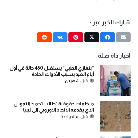
شارك الخبر عبر :
اخبار ذاة صلة
“بنغازي الطبي” يستقبل 450 حالة في أول
أيام العيد بسبب الأدوات الحادة
قبل شهرين
منظمات حقوقية تطالب تجميد التمويل
الذي يقدمه الاتحاد الاوروبي الى ليبيا
قبل سنة واحدة