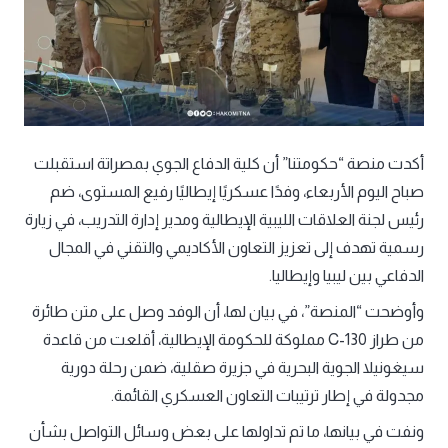
أكدت منصة “حكومتنا” أن كلية الدفاع الجوي بمصراتة استقبلت
صباح اليوم الأربعاء، وفدًا عسكريًا إيطاليًا رفيع المستوى، ضم
رئيس لجنة العلاقات الليبية الإيطالية ومدير إدارة التدريب، في زيارة
رسمية تهدف إلى تعزيز التعاون الأكاديمي والتقني في المجال
الدفاعي بين ليبيا وإيطاليا.
وأوضحت “المنصة”، في بيان لها، أن الوفد وصل على متن طائرة
من طراز C-130 مملوكة للحكومة الإيطالية، أقلعت من قاعدة
سيغونيلا الجوية البحرية في جزيرة صقلية، ضمن رحلة دورية
مجدولة في إطار ترتيبات التعاون العسكري القائمة.
ونفت في بيانها، ما تم تداولها على بعض وسائل التواصل بشأن