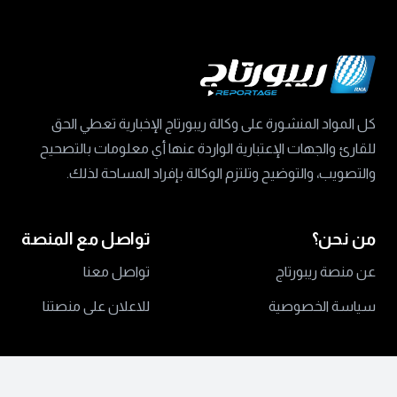
كل المواد المنشورة على وكالة ريبورتاج الإخبارية تعطي الحق
للقارئ والجهات الإعتبارية الواردة عنها أي معلومات بالتصحيح
والتصويب، والتوضيح وتلتزم الوكالة بإفراد المساحة لذلك.
من نحن؟
تواصل مع المنصة
عن منصة ريبورتاج
تواصل معنا
سياسة الخصوصية
للاعلان على منصتنا
جميع الحقوق محفوظة ©
2024 منصة ريبورتاج.