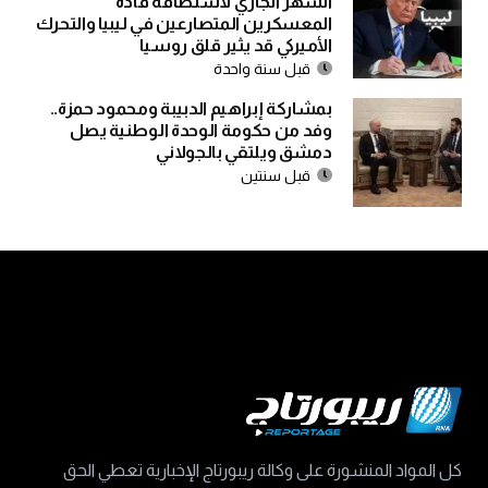
الشهر الجاري لاستضافة قادة
المعسكرين المتصارعين في ليبيا والتحرك
الأميركي قد يثير قلق روسيا
قبل سنة واحدة
بمشاركة إبراهيم الدبيبة ومحمود حمزة..
وفد من حكومة الوحدة الوطنية يصل
دمشق ويلتقي بالجولاني
قبل سنتين
كل المواد المنشورة على وكالة ريبورتاج الإخبارية تعطي الحق