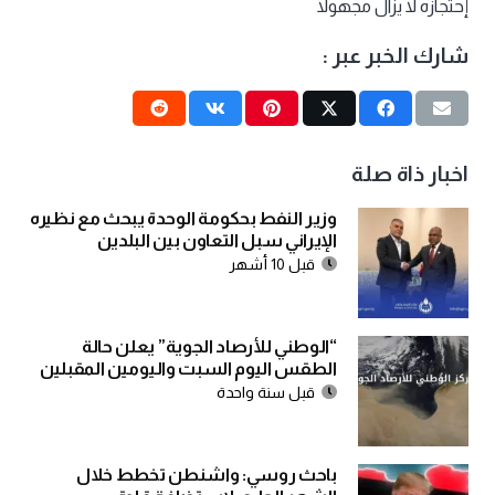
إحتجازه لا يزال مجهولا
شارك الخبر عبر :
اخبار ذاة صلة
وزير النفط بحكومة الوحدة يبحث مع نظيره
الإيراني سبل التعاون بين البلدين
قبل 10 أشهر
“الوطني للأرصاد الجوية” يعلن حالة
الطقس اليوم السبت واليومين المقبلين
قبل سنة واحدة
باحث روسي: واشنطن تخطط خلال