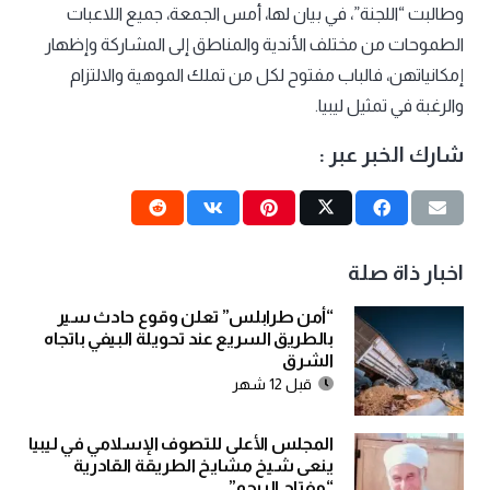
وطالبت “اللجنة”، في بيان لها، أمس الجمعة، جميع اللاعبات
الطموحات من مختلف الأندية والمناطق إلى المشاركة وإظهار
إمكانياتهن، فالباب مفتوح لكل من تملك الموهية والالتزام
والرغبة في تمثيل ليبيا.
شارك الخبر عبر :
اخبار ذاة صلة
“أمن طرابلس” تعلن وقوع حادث سير
بالطريق السريع عند تحويلة البيفي باتجاه
الشرق
قبل 12 شهر
المجلس الأعلى للتصوف الإسلامي في ليبيا
ينعى شيخ مشايخ الطريقة القادرية
“مفتاح البيجو”