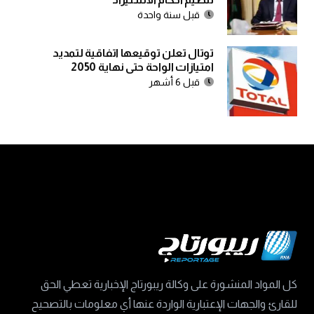
قبل سنة واحدة
توتال تعلن توقيعها اتفاقية لتمديد
امتيازات الواحة حتى نهاية 2050
قبل 6 أشهر
كل المواد المنشورة على وكالة ريبورتاج الإخبارية تعطي الحق
للقارئ والجهات الإعتبارية الواردة عنها أي معلومات بالتصحيح