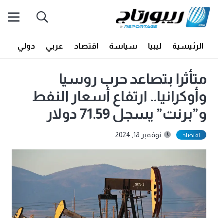
الرئيسية
ليبيا
سياسة
اقتصاد
عربي
دولي
أف
متأثرا بتصاعد حرب روسيا
وأوكرانيا.. ارتفاع أسعار النفط
و”برنت” يسجل 71.59 دولار
نوفمبر 18, 2024
اقتصاد