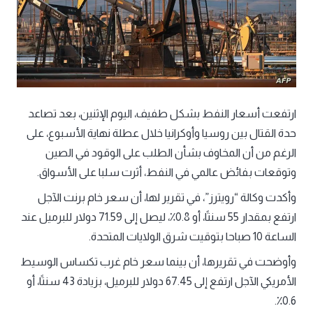
ارتفعت أسعار النفط بشكل طفيف، اليوم الإثنين، بعد تصاعد
حدة القتال بين روسيا وأوكرانيا خلال عطلة نهاية الأسبوع، على
الرغم من أن المخاوف بشأن الطلب على الوقود في الصين
وتوقعات بفائض عالمي في النفط، أثرت سلبا على الأسواق.
وأكدت وكالة “رويترز”، في تقرير لها، أن سعر خام برنت الآجل
ارتفع بمقدار 55 سنتًا، أو 0.8٪، ليصل إلى 71.59 دولار للبرميل عند
الساعة 10 صباحا بتوقيت شرق الولايات المتحدة.
وأوضحت في تقريرها، أن بينما سعر خام غرب تكساس الوسيط
الأمريكي الآجل ارتفع إلى 67.45 دولار للبرميل، بزيادة 43 سنتًا، أو
0.6٪.