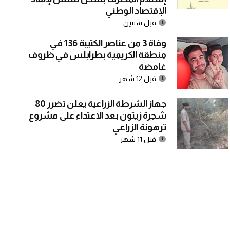
الإقتصاد الوطني
قبل سنتين
وفاة 3 من عناصر الكتيبة 136 في
منطقة الكريمية بطرابلس في ظروف
غامضة
قبل 12 شهر
جهاز الشرطة الزراعية يعلن تضرر 80
شجرة زيتون بعد الاعتداء على مشروع
ترهونة الزراعي
قبل 11 شهر