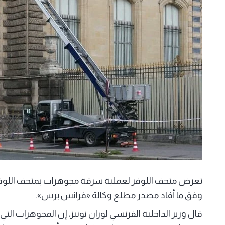
تعرض متحف اللوفر لعملية سرقة مجوهرات بمتحف اللوفر في 
وفق ما أفاد مصدر مطلع وكالة «فرانس برس».
قال وزير الداخلية الفرنسي لوران نونيز، إن المجوهرات ا