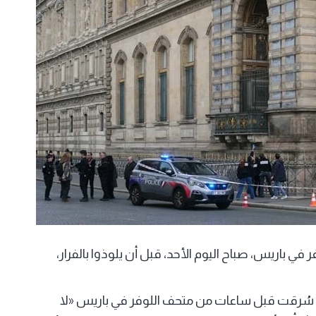
باريس، صباح اليوم الأحد، قبل أن يلوذوا بالفرار،
لتي سُرقت قبل ساعات من متحف اللوفر في باريس «لا