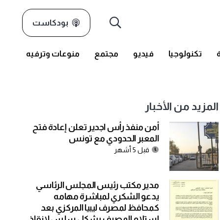
بودكاست
تكنولوجيا
فيديو
مجتمع
منوعات وترفيه
المزيد من الأخبار
أمن منفذ رأس اجدير تعلن إعادة فتح
المعبر الحدودي مع تونس
قبل 5 أشهر
مدير مكتب رئيس المجلس الرئاسي
يدعو الشكري لمباشرة مهامه
كمحافظ لمصرف ليبيا المركزي بعد
إستلام المصرف بشكل سلس لإنقاذ