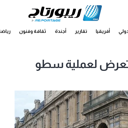
ولي
أفريقيا
تقارير
أجندة
ثقافة وفنون
رياضة
يتعرض لعملية سطو