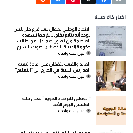
اخبار ذاة صلة
الاتحاد الوطني لعمال ليبيا فرع طرابلس
يؤكد أنه يتابع بقلق بالغ مما تشهده
العاصمة من تطورات ميدانية ويطالب
حكومة الدبيبة بالإصغاء لصوت الشارع
قبل سنة واحدة
العابد والقيب يتفقان على إعادة تبعية
المدارس الليبية في الخارج إلى “التعليم”
قبل سنة واحدة
“الوطني للأرصاد الجوية” يعلن حالة
الطقس اليوم الأحد
قبل سنة واحدة
مصرف ليبيا المركزي يعلن بدء تسلم