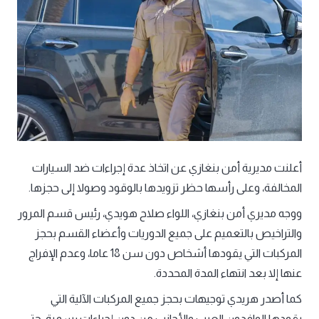
أعلنت مديرية أمن بنغازي عن اتخاذ عدة إجراءات ضد السيارات
المخالفة، وعلى رأسها حظر تزويدها بالوقود وصولا إلى حجزها.
ووجه مديري أمن بنغازي، اللواء صلاح هويدي، رئيس قسم المرور
والتراخيص بالتعميم على جميع الدوريات وأعضاء القسم بحجز
المركبات التي يقودها أشخاص دون سن 18 عاما، وعدم الإفراج
عنها إلا بعد انتهاء المدة المحددة.
كما أصدر هريدي توجيهات بحجز جميع المركبات الآلية التي
يقودها الوافدون العرب والأجانب من دون إجراءات رسمية، حتى