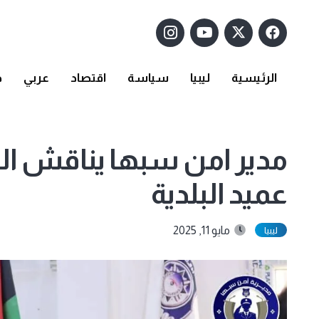
الرئيسية
ليبيا
سياسة
اقتصاد
عربي
د
مدير امن سبها يناقش الي
عميد البلدية
مايو 11, 2025
ليبيا