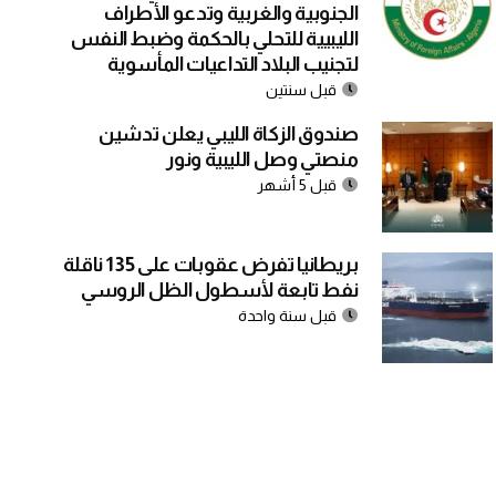
الجنوبية والغربية وتدعو الأطراف
الليبيية للتحلي بالحكمة وضبط النفس
لتجنيب البلاد التداعيات المأسوية
قبل سنتين
صندوق الزكاة الليبي يعلن تدشين
منصتي وصل الليبية ونور
قبل 5 أشهر
بريطانيا تفرض عقوبات على 135 ناقلة
نفط تابعة لأسطول الظل الروسي
قبل سنة واحدة