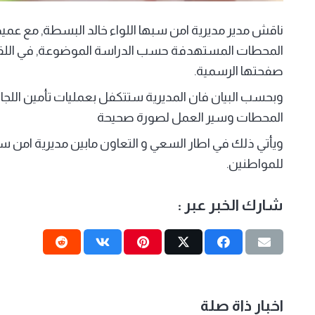
ناقش مدير مديرية امن سبها اللواء خالد البسطة, مع عميد ا
المحطات المستهدفة حسب الدراسة الموضوعة, في اللقاء ال
صفحتها الرسمية.
وبحسب البيان فان المديرية ستتكفل بعمليات تأمين اللج
المحطات وسير العمل لصورة صحيحة
ويأتي ذلك في اطار السعي و التعاون مابين مديرية امن س
للمواطنين.
شارك الخبر عبر :
اخبار ذاة صلة