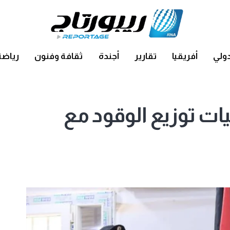
ولي
أفريقيا
تقارير
أجندة
ثقافة وفنون
رياضة
ات توزيع الوقود مع