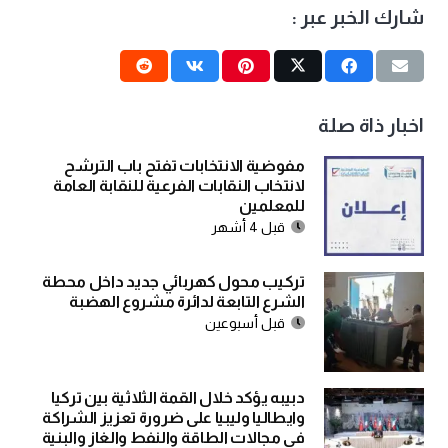
شارك الخبر عبر :
اخبار ذاة صلة
مفوضية الانتخابات تفتح باب الترشح
لانتخاب النقابات الفرعية للنقابة العامة
للمعلمين
قبل 4 أشهر
تركيب محول كهربائي جديد داخل محطة
الشرع التابعة لدائرة مشروع الهضبة
قبل أسبوعين
دبيبه يؤكد خلال القمة الثلاثية بين تركيا
وايطاليا وليبيا على ضرورة تعزيز الشراكة
في مجالات الطاقة والنفط والغاز والبنية