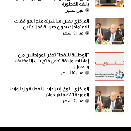
بالغة الخطورة
قبل سنتين
المركزي يعلن مباشرته منح الموافقات
للاعتمادات بدون ضريبة غدا الاثنين
قبل 5 أشهر
“الوطنية للنفط” تحذر المواطنين من
إعلانات مزيفة تدعي فتح باب التوظيف
والعمل
قبل 10 أشهر
المركزي: بلوغ الإيرادات النفطية والإتاوات
الموردة 22.1 مليار دولار
قبل 7 أشهر