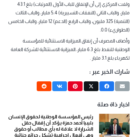
ولفت المركزي إلى أن الإنفاق للباب الأول (المرتبات) بلغ 43.1
مليار، والباب الثاني (النفقات التسييرية) 5.4 مليار، والباب الثالث
(التنمية) 325 مليون، والباب الرابع (الدعم) 12 مليار، والباب الخامس
(الطواريء) 0.0.
وأضاف المصرف أن إنفاق الميزانية الاستثنائية للمؤسسة
الوطنية للنفط بلغ 6.3 مليار، الميزانية الاستثنائية للشركة العامة
لكهرباء بلغ 3.1 مليار .
شارك الخبر عبر :
اخبار ذاة صلة
رئيس المؤسسة الوطنية لحقوق الإنسان
بليبيا أحمد حمزة يؤكد أن إقفال حقل
الشرارة لا علاقة له بأي مطالب أو حقوق
وهي أفعال إجرامية تشكل جرائم جنائية