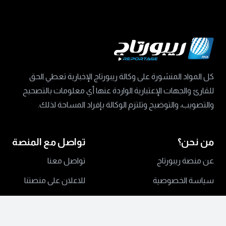
كل المواد المنشورة على وكالة ريبورتاج الإخبارية تعطي الحق
للقارئ والجهات الإعتبارية الواردة عنها أي معلومات بالتصحيح
والتصويب، والتوضيح وتلتزم الوكالة بإفراد المساحة لذلك.
من نحن؟
تواصل مع المنصة
عن منصة ريبورتاج
تواصل معنا
سياسة الخصوصية
للاعلان على منصتنا
جميع الحقوق محفوظة ©
2024 منصة ريبورتاج.