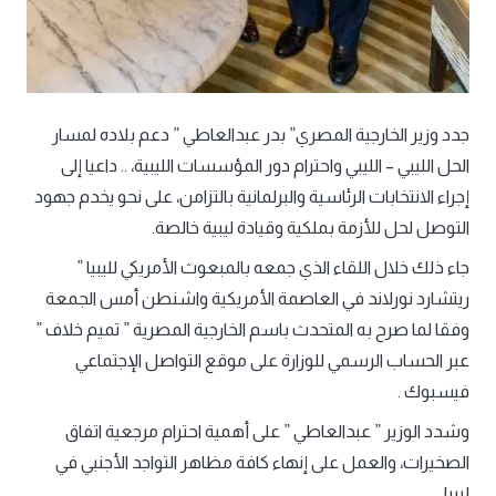
جدد وزير الخارجية المصري” بدر عبدالعاطي ” دعم بلاده لمسار
الحل الليبي – الليبي واحترام دور المؤسسات الليبية، .. داعيا إلى
إجراء الانتخابات الرئاسية والبرلمانية بالتزامن، على نحو يخدم جهود
التوصل لحل للأزمة بملكية وقيادة ليبية خالصة.
جاء ذلك خلال اللقاء الذي جمعه بالمبعوث الأمريكي لليبيا ”
ريتشارد نورلاند في العاصمة الأمريكية واشنطن أمس الجمعة
وفقا لما صرح به المتحدث باسم الخارجية المصرية ” تميم خلاف ”
عبر الحساب الرسمي للوزارة على موقع التواصل الإجتماعي
فيسبوك .
وشدد الوزير ” عبدالعاطي ” على أهمية احترام مرجعية اتفاق
الصخيرات، والعمل على إنهاء كافة مظاهر التواجد الأجنبي في
ليبيا.