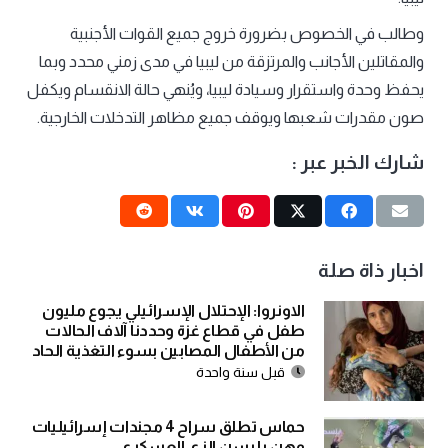
وطالب في الخصوص بضرورة خروج جميع القوات الأجنبية
والمقاتلين الأجانب والمرتزقة من ليبيا في مدى زمني محدد وبما
يحفظ وحدة واستقرار وسيادة ليبيا، ويُنهي حالة الانقسام ويكفل
صون مقدرات شعبها ويوقف جميع مظاهر التدخلات الخارجية.
شارك الخبر عبر :
اخبار ذاة صلة
الاونروا: الإحتلال الإسرائيلي يجوع مليون
طفل في قطاع غزة وحددنا آلاف الحالات
من الأطفال المصابين بسوء التغذية الحاد
قبل سنة واحدة
حماس تطلق سراح 4 مجندات إسرائيليات
وهن يلبسن الزي العسكري