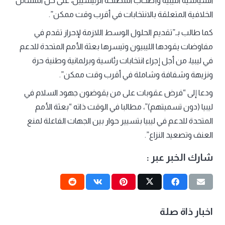
السياسية الليبية وأصحاب المصلحة الرئيسيين، على حل المسائل
الخلافية المتعلقة بالانتخابات في أقرب وقت ممكن”.
كما طالب بـ”تقديم الحلول الوسط اللازمة لإحراز تقدم في
مفاوضات يقودها الليبيون وتيسرها بعثة الأمم المتحدة للدعم
في ليبيا، من أجل إجراء انتخابات رئاسية وبرلمانية وطنية حرة
ونزيهة وشفافة وشاملة في أقرب وقت ممكن”.
ودعا إلى “فرض عقوبات على من يقوضون جهود السلام في
ليبيا (دون تسميتهم)”، مطالبا في الوقت ذاته “بعثة الأمم
المتحدة للدعم في ليبيا بتسيير حوار بين الجهات الفاعلة لمنع
العنف وتصعيد النزاع”.
شارك الخبر عبر :
اخبار ذاة صلة