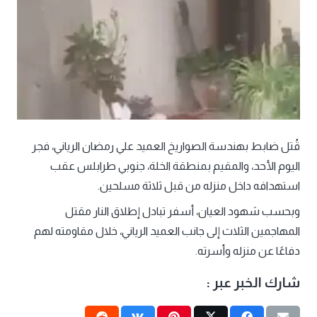
قُتل ضابط بهندسة الصواريخ العميد علي رمضان الرياني، فجر
اليوم الأحد، والمقيم بمنطقة الخلة، جنوبي طرابلس عقب
استهدافه داخل منزله من قبل ثلاثة مسلحين.
وبحسب شهود العيان، أسفر تبادل إطلاق النار مقتل
المهاجمين الثلاث إلى جانب العميد الرياني، خلال مقاومته لهم
دفاعًا عن منزله وأسرته.
شارك الخبر عبر :