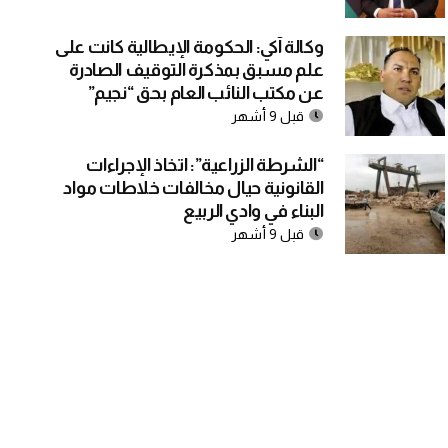
وكالة آكي: الحكومة الإيطالية كانت على
علم مسبق بمذكرة التوقيف الصادرة
عن مكتب النائب العام بحق “نجيم”
قبل 9 أشهر
“الشرطة الزراعية”: اتخاذ الإجراءات
القانونية حيال مخالفات خلاطات مواد
البناء في وادي الربيع
قبل 9 أشهر