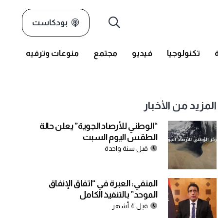
بودكاست
تكنولوجيا
فيديو
مجتمع
منوعات وترفيه
المزيد من الأخبار
“الوطني للأرصاد الجوية” يعلن حالة
الطقس اليوم السبت
قبل سنة واحدة
المنفي: العبرة في “اتفاق الإنفاق
الموحد” بالتنفيذ الكامل
قبل 4 أشهر