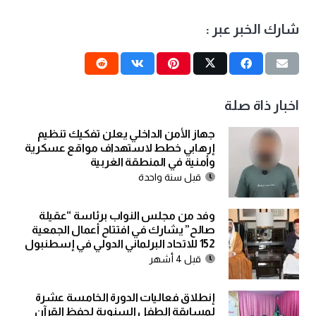
شارك الخبر عبر :
اخبار ذاة صلة
جهاز الأمن الداخلي يعلن تفكيك تنظيم
إرهابي خطط لاستهداف مواقع عسكرية
وأمنية في المنطقة الغربية
قبل سنة واحدة
وفد من مجلس النواب برئاسة “عقيلة
صالح” يشارك في افتتاح أعمال الجمعية
152 للاتحاد البرلماني الدولي في إسطنبول
قبل 4 أشهر
إنطلاق فعاليات الدورة الخامسة عشرة
لمسابقة الطفل السنوية لحفظ القرآن