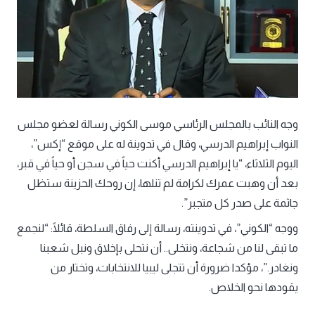
وجه النائب بالمجلس الرئاسي موسى الكوني رسالة لعضو مجلس
النواب إبراهيم الدرسي، وقال في تدوينة له على موقع “إكس”،
اليوم الثلاثاء، “يا إبراهيم الدرسي أكنت حياً في سجن أو حياً في قبر،
بعد أن وهبت عمرك لكرامة لم تنلها، إن روحك الحزينة ستظل
جاثمة على صدر كل متجبر”.
ووجه “الكوني”، في تدوينته، رسالة إلى رفاق السلطة، قائلًا: “لنجمع
ما تبقى لنا من شجاعة، ونتخلى.. أن نتحلى بإخلاق ونبل شعبنا
ونغادر.”، مؤكدا ضرورة أن تتجلى ليبيا للانتخابات، وتختار من
يقودها نحو الخلاص.