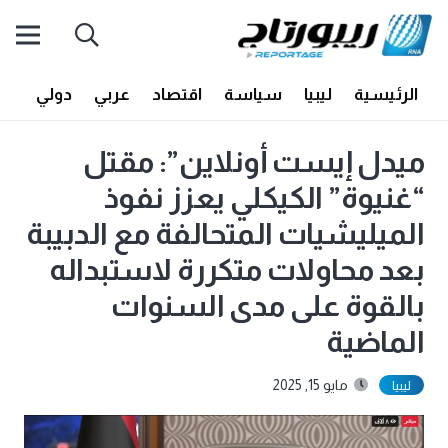
الرئيسية
ليبيا
سياسة
اقتصاد
عربي
دولي
أف
ميدل إيست أونلاين”: مقتل
“غنيوة” الكيكلي يعزز نفوذ
الميليشيات المتحالفة مع الدبيبة
بعد محاولات متكررة لاستبداله
بالقوة على مدى السنوات
الماضية
مايو 15, 2025
ليبيا