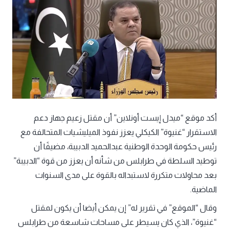
أكد موقع “ميدل إيست أونلاين” أن مقتل زعيم جهاز دعم
الاستقرار “غنيوة” الكيكلي يعزز نفوذ الميليشيات المتحالفة مع
رئيس حكومة الوحدة الوطنية عبدالحميد الدبيبة، مضيفًا أن
توطيد السلطة في طرابلس من شأنه أن يعزز من قوة “الدبيبة”
بعد محاولات متكررة لاستبداله بالقوة على مدى السنوات
الماضية.
وقال “الموقع” في تقرير له” إن يمكن أيضا أن يكون لمقتل
“غنيوة”، الذي كان يسيطر على مساحات شاسعة من طرابلس