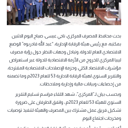
بحث محافظ المصرف المركزي، ناجي عيسى، صباح اليوم الاثنين
بمكتبه، مع رئيس هيئة الرقابة الإدارية، “عبد الله قادربوه” الوضع
الاقتصادي العام للدولة، وتبادل وجهات النظر حول رؤية مصرف
ليبيا المركزي للخروج من الأزمة الاقتصادية للدولة عبر استعراض
مؤشرات الاقتصاد الكلي، وحزمة الإصلاحات الاقتصادية المقترحة،
والتقرير السنوي لهيئة الرقابة الادارية 53 للعام 2023م وما تضمنه
من إحصاءات وبيانات مالية وإدارية وملاحظات.
وبحسب بيان لـ”المركزي”، شهد اللقاء مراسم تسليم التقرير
السنوي للهيئة 53 للعام 2023م.، واتفق الطرفان على ضرورة
تشكيل فريق عمل مشترك بين المصرف والهيئة لتنفيذ توصيات
ومخرجات اجتماع اليوم.