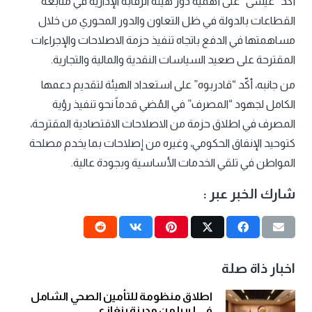
أكد “عيسى” على أهمية دور هيئة الرقابة الإدارية في متابعة
القطاعات بالدولة في ظل التعاون والدور المحوري من خلال
مساهمتها في الدفع باتجاه تنفيذ حزمة الاصلاحات والإجراءات
المقترحة على صعيد السياسات النقدية والمالية والتجارية.
من جانبه، أكّد “قادربوه” على استعداد الهيئة لتقديم دعمها
الكامل لجهود “المصرف” في المُضي قدماً نحو تنفيذ رؤية
المصرف في اطلاق حزمة من الاصلاحات الاقتصادية المقترحة،
كتوحيد الإنفاق الحكومي، وغيره من إصلاحات بما يخدم مصلحة
المواطن في تلقي الخدمات الأساسية وبجودة عالية.
شارك الخبر عبر :
اخبار ذاة صلة
اطلاق منظومة للتأمين الصحي الشامل
في ليبيا من مدينة بنغازي