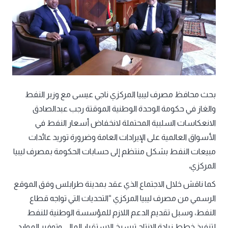
بحث محافظ مصرف ليبيا المركزي ناجي عيسى مع وزير النفط
والغاز في حكومة الوحدة الوطنية الموقتة رجب عبدالصادق
الانعكاسات السلبية المحتملة لانخفاض أسعار النفط في
الأسواق العالمية على الإيرادات العامة وضرورة توريد عائدات
مبيعات النفط بشكل منتظم إلى حسابات الحكومة بمصرف ليبيا
المركزي،
كما ناقش خلال الاجتماع الذي عقد بمدينة طرابلس وفق الموقع
الرسمي من مصرف ليبيا المركزي “التحديات التي تواجه قطاع
النفط، وسبل تقديم الدعم اللازم للمؤسسة الوطنية للنفط
لتنفيذ خطط زيادة الإنتاج ترسيخ الاستقرار المالي وتوفير الموارد