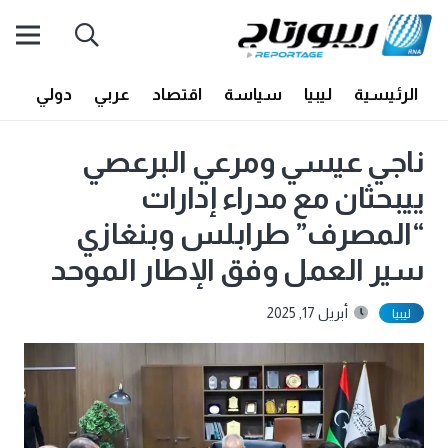
الرئيسية
ليبيا
سياسة
اقتصاد
عربي
دولي
أف
ناجي عيسي ومرعي البرعصي
ييبحثان مع مدراء إدارات
“المصرف” طرابلس وبنغازي
سير العمل وفق الإطار الموحد
أبريل 17, 2025
ليبيا