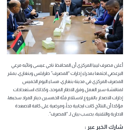
أعلن مصرف ليبيا المركزي أن المحافظ ناجي عيسى ونائبه مرعي
البرعصي اجتمعا بمدراء إدارات “المصرف” طرابلس وبنغازي، بمقر
المصرف المركزي في مدينة بنغازي، مساء اليوم الخميس
لمناقشة سير العمل وفق الاطار الموحد، وكذلك استعدادات
إدارات الاصدار بالفروع لاستلام فئة الخمسين دينار المراد سحبها،
مؤكدا أن النتائج كانت ايجابية جداً، ومرضية على كافة الاصعدة
الادارية والتقنية، بحسب بيان لـ “المصرف”.
شارك الخبر عبر :